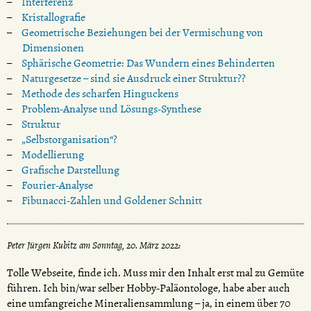
Interferenz
Kristallografie
Geometrische Beziehungen bei der Vermischung von
Dimensionen
Sphärische Geometrie: Das Wundern eines Behinderten
Naturgesetze – sind sie Ausdruck einer Struktur??
Methode des scharfen Hinguckens
Problem-Analyse und Lösungs-Synthese
Struktur
„Selbstorganisation“?
Modellierung
Grafische Darstellung
Fourier-Analyse
Fibunacci-Zahlen und Goldener Schnitt
Peter Jürgen Kubitz am Sonntag, 20. März 2022:
Tolle Webseite, finde ich. Muss mir den Inhalt erst mal zu Gemüte
führen. Ich bin/war selber Hobby-Paläontologe, habe aber auch
eine umfangreiche Mineraliensammlung – ja, in einem über 70