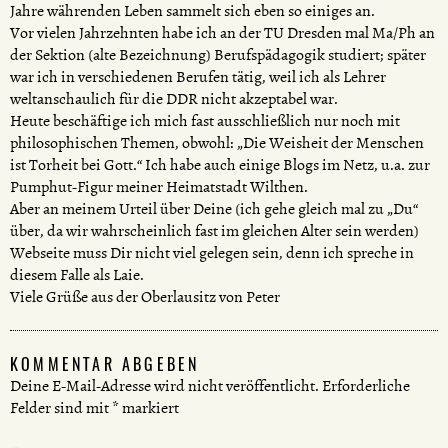
Jahre währenden Leben sammelt sich eben so einiges an.
Vor vielen Jahrzehnten habe ich an der TU Dresden mal Ma/Ph an
der Sektion (alte Bezeichnung) Berufspädagogik studiert; später
war ich in verschiedenen Berufen tätig, weil ich als Lehrer
weltanschaulich für die DDR nicht akzeptabel war.
Heute beschäftige ich mich fast ausschließlich nur noch mit
philosophischen Themen, obwohl: „Die Weisheit der Menschen
ist Torheit bei Gott.“ Ich habe auch einige Blogs im Netz, u.a. zur
Pumphut-Figur meiner Heimatstadt Wilthen.
Aber an meinem Urteil über Deine (ich gehe gleich mal zu „Du“
über, da wir wahrscheinlich fast im gleichen Alter sein werden)
Webseite muss Dir nicht viel gelegen sein, denn ich spreche in
diesem Falle als Laie.
Viele Grüße aus der Oberlausitz von Peter
KOMMENTAR ABGEBEN
Deine E-Mail-Adresse wird nicht veröffentlicht.
Erforderliche
Felder sind mit
*
markiert