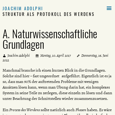

JOACHIM ADOLPHI
STRUKTUR ALS PROTOKOLL DES WERDENS
A. Naturwissenschaftliche
Grundlagen
Joachim Adolphi
Montag, 10. April 2017
Donnerstag, 16. Juni
2022
Manchmal brauche ich einen kurzen Blick in die Grundlagen.
Solche sind hier – fast ungeordnet aufgeführt. Eigentlich ist es ja
so, dass man 90% der auftretenden Probleme mit wenigen
Ansätzen lösen kann, wenn man Übung darin hat, ein komplexes
System in seine Teile zu zerlegen, diese einzeln zu lösen und dann
unter Beachtung der Schnittstellen wieder zusammenzusetzen.
Ein
Prozess des Werdens
sollte natürlich auch
Phasen
haben. Es wäre