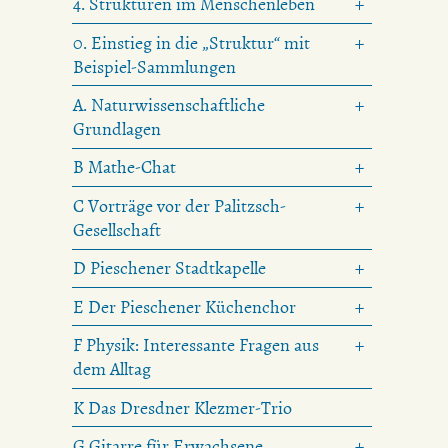
4. Strukturen im Menschenleben
0. Einstieg in die „Struktur“ mit
Beispiel-Sammlungen
A. Naturwissenschaftliche
Grundlagen
B Mathe-Chat
C Vorträge vor der Palitzsch-
Gesellschaft
D Pieschener Stadtkapelle
E Der Pieschener Küchenchor
F Physik: Interessante Fragen aus
dem Alltag
K Das Dresdner Klezmer-Trio
G Gitarre für Erwachsene