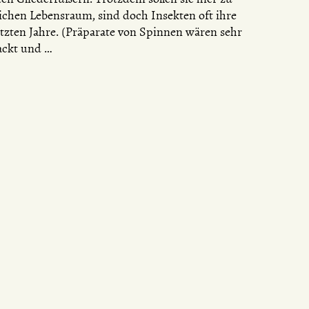
chen Lebensraum, sind doch Insekten oft ihre
etzten Jahre. (Präparate von Spinnen wären sehr
ackt und …