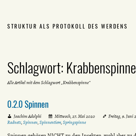
STRUKTUR ALS PROTOKOLL DES WERDENS
Schlagwort:
Krabbenspinne
Alle Artikel mit dem Schlagwort „Krabbenspinne“
0.2.0 Spinnen
Joachim Adolphi
Mittwoch, 27. Mai 2020
Freitag, 9. Juni
Radnetz
,
Spinnen
,
Spinnentiere
,
Springspinne
Spinnen gehören NICHT zu den Insekten, wohl aber zu de