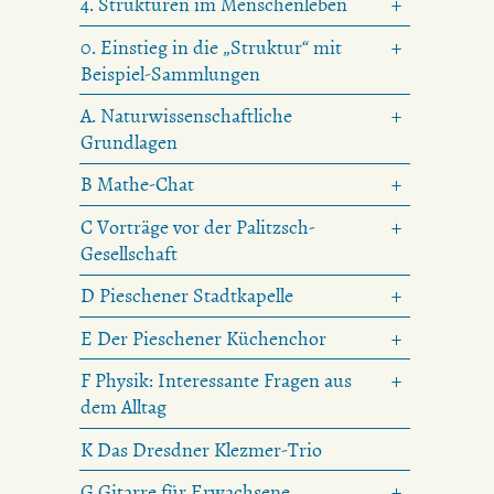
4. Strukturen im Menschenleben
0. Einstieg in die „Struktur“ mit
Beispiel-Sammlungen
A. Naturwissenschaftliche
Grundlagen
B Mathe-Chat
C Vorträge vor der Palitzsch-
Gesellschaft
D Pieschener Stadtkapelle
E Der Pieschener Küchenchor
F Physik: Interessante Fragen aus
dem Alltag
K Das Dresdner Klezmer-Trio
G Gitarre für Erwachsene