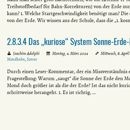
Treibstoffbedarf für Bahn-Korrekturen) von der Erde zu
kann? 1. Welche Startgeschwindigkeit benötigt man? Die e
von der Erde. Wir wissen aus der Schule, dass die „1. ko
2.8.3.4 Das „kuriose“ System Sonne-Erde
Joachim Adolphi
Montag, 4. März 2024
Mittwoch, 8. Apri
Mondbahn
,
Sonne
Durch einen Leser-Kommentar, der ein Missverständnis en
Fragestellung: Warum „saugt“ die Sonne der Erde den Mo
Mond doch größer ist als die der Erde? Ist das nicht ku
schrittweise herangeht. 1. Es ist richtig, …