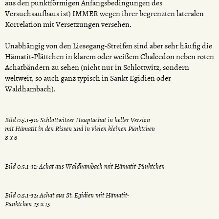
aus den punktförmigen Anfangsbedingungen des
Versuchsaufbaus ist) IMMER wegen ihrer begrenzten lateralen
Korrelation mit Versetzungen versehen.
Unabhängig von den Liesegang-Streifen sind aber sehr häufig die
Hämatit-Plättchen in klarem oder weißem Chalcedon neben roten
Achatbändern zu sehen (nicht nur in Schlottwitz, sondern
weltweit, so auch ganz typisch in Sankt Egidien oder
Waldhambach).
Bild 0.5.1-30: Schlottwitzer Hauptachat in heller Version
mit Hämatit in den Rissen und in vielen kleinen Pünktchen
8 x 6
Bild 0.5.1-31: Achat aus Waldhambach mit Hämatit-Pünktchen
Bild 0.5.1-32: Achat aus St. Egidien mit Hämatit-
Pünktchen 23 x 15