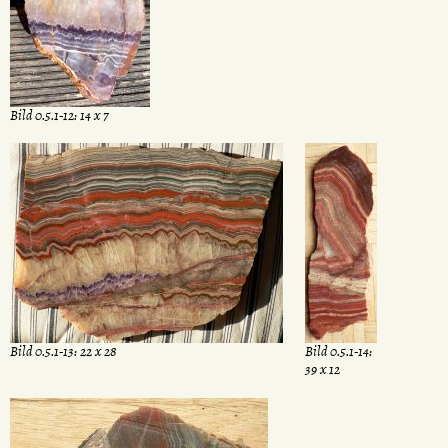
Bild 0.5.1-12: 14 x 7
Bild 0.5.1-13: 22 x 28
Bild 0.5.1-14:
39 x 12