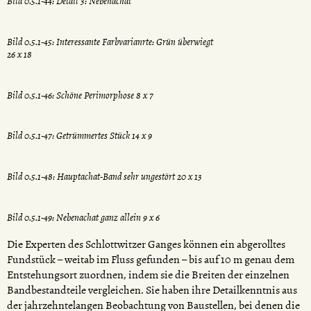
Bild 0.5.1-44: Detail 3: Nebenachat
Bild 0.5.1-45: Interessante Farbvarianrte: Grün überwiegt
26 x 18
Bild 0.5.1-46: Schöne Perimorphose 8 x 7
Bild 0.5.1-47: Getrümmertes Stück 14 x 9
Bild 0.5.1-48: Hauptachat-Band sehr ungestört 20 x 13
Bild 0.5.1-49: Nebenachat ganz allein 9 x 6
Die Experten des Schlottwitzer Ganges können ein abgerolltes
Fundstück – weitab im Fluss gefunden – bis auf 10 m genau dem
Entstehungsort zuordnen, indem sie die Breiten der einzelnen
Bandbestandteile vergleichen. Sie haben ihre Detailkenntnis aus
der jahrzehntelangen Beobachtung von Baustellen, bei denen die