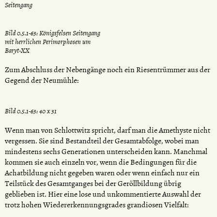
Seitengang
Bild 0.5.1-63: Königsfelsen Seitengang
mit herrlichen Perimorphosen um
Baryt-XX
Zum Abschluss der Nebengänge noch ein Riesentrümmer aus der
Gegend der Neumühle:
Bild 0.5.1-63: 40 x 31
Wenn man von Schlottwitz spricht, darf man die Amethyste nicht
vergessen. Sie sind Bestandteil der Gesamtabfolge, wobei man
mindestens sechs Generationen unterscheiden kann. Manchmal
kommen sie auch einzeln vor, wenn die Bedingungen für die
Achatbildung nicht gegeben waren oder wenn einfach nur ein
Teilstück des Gesamtganges bei der Geröllbildung übrig
geblieben ist. Hier eine lose und unkommentierte Auswahl der
trotz hohen Wiedererkennungsgrades grandiosen Vielfalt: