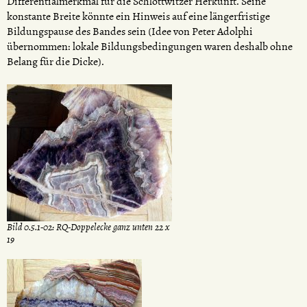
Differentialmerkmal für die Schlottwitzer Herkunft. Seine
konstante Breite könnte ein Hinweis auf eine längerfristige
Bildungspause des Bandes sein (Idee von Peter Adolphi
übernommen: lokale Bildungsbedingungen waren deshalb ohne
Belang für die Dicke).
Bild 0.5.1-02: RQ-Doppelecke ganz unten 22 x
19