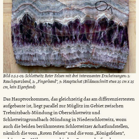
Bild 0.5.1-01: Schlottwitz Roter Felsen mit drei interessanten Erscheinungen: 1:
Rauchquarzband, 2: „Fingerband“, 3: Hauptachat (Bildausschnitt etwa 25 cm x 25
cm, kein Eigenfund)
Das Hauptvorkommen, das gleichzeitig das am differenziertesten
aufgebaute ist, liegt parallel zur Müglitz im Gebiet zwischen
Trebnitzbach-Mündung in Oberschlottwitz und
Schlottwitzgrundbach-Mündung in Niederschlottwitz, wozu
auch die beiden berühmtesten Schlottwitzer Achatfundstellen,
nämlich die vom „Roten Felsen“ und die vom „Königsfelsen“,