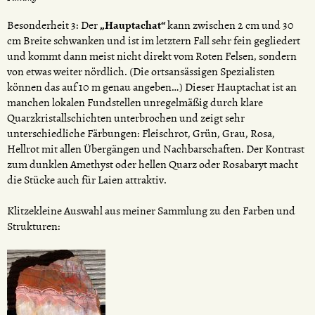
Besonderheit 3: Der
„Hauptachat“
kann zwischen 2 cm und 30
cm Breite schwanken und ist im letztern Fall sehr fein gegliedert
und kommt dann meist nicht direkt vom Roten Felsen, sondern
von etwas weiter nördlich. (Die ortsansässigen Spezialisten
können das auf 10 m genau angeben…) Dieser Hauptachat ist an
manchen lokalen Fundstellen unregelmäßig durch klare
Quarzkristallschichten unterbrochen und zeigt sehr
unterschiedliche Färbungen: Fleischrot, Grün, Grau, Rosa,
Hellrot mit allen Übergängen und Nachbarschaften. Der Kontrast
zum dunklen Amethyst oder hellen Quarz oder Rosabaryt macht
die Stücke auch für Laien attraktiv.
Klitzekleine Auswahl aus meiner Sammlung zu den Farben und
Strukturen: