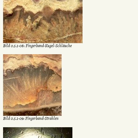
Bild 0.5.1-08: Fingerband-Kugel-Schläuche
Bild 0.5.1-09: Fingerband-Strahlen