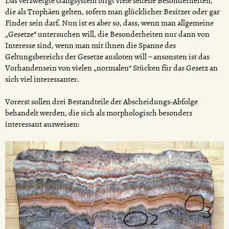
Das verzweigte Gangsystem birgt viele seltene Besonderheiten,
die als Trophäen gelten, sofern man glücklicher Besitzer oder gar
Finder sein darf. Nun ist es aber so, dass, wenn man allgemeine
„Gesetze“ untersuchen will, die Besonderheiten nur dann von
Interesse sind, wenn man mit ihnen die Spanne des
Geltungsbereichs der Gesetze ausloten will – ansonsten ist das
Vorhandensein von vielen „normalen“ Stücken für das Gesetz an
sich viel interessanter.
Vorerst sollen drei Bestandteile der Abscheidungs-Abfolge
behandelt werden, die sich als morphologisch besonders
interessant ausweisen: