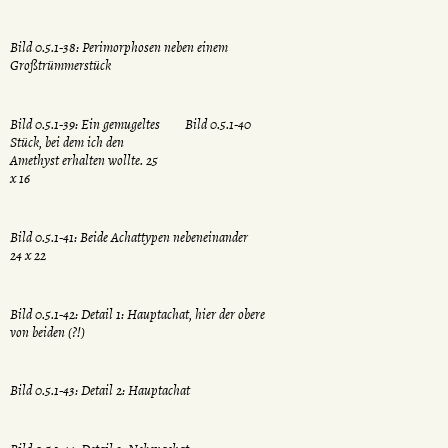
Bild 0.5.1-38: Perimorphosen neben einem
Großtrümmerstück
Bild 0.5.1-39: Ein gemugeltes
Bild 0.5.1-40
Stück, bei dem ich den
Amethyst erhalten wollte. 25
x 16
Bild 0.5.1-41: Beide Achattypen nebeneinander
24 x 22
Bild 0.5.1-42: Detail 1: Hauptachat, hier der obere
von beiden (?!)
Bild 0.5.1-43: Detail 2: Hauptachat