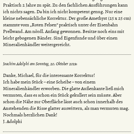
Praktisch 2 Jahre zu spät. Zu den fachlichen Ausführungen kann
ich nichts sagen. Da bin ich nicht kompetent genug. Nur eine
kleine nebensächliche Korrektur. Der große Amethyst (25 x 25 cm)
stammte vom „Roten Felsen“ praktisch unter der Eisenbahn
Prellwand. Am nördl. Anfang gewonnen. Besitze noch eins mit
leicht gebogenen Bänder. Sind Eigenfunde und über einen
Mineralienhändler weitergereicht.
Joachim Adolphi am Sonntag, 20. Oktober 2019:
Danke, Michael, für die interessante Korrektur!
Ich habe mein Stück – eine Scheibe – von einem
Mineralienhändler erworben. Die glatte Außenkante ließ mich
vermuten, dass es schon ein Stück gekullert sein müsste. Aber
schon die Nähe zur Oberfläche lässt auch schon innerhalb des
Anstehenden die Risse glatter auswittern, als man vermuten mag.
Nochmals herzlichen Dank!
J. Adolphi