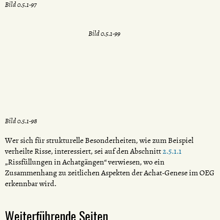
Bild 0.5.1-97
Bild 0.5.1-99
Bild 0.5.1-98
Wer sich für strukturelle Besonderheiten, wie zum Beispiel
verheilte Risse, interessiert, sei auf den Abschnitt
2.5.1.1
„Rissfüllungen in Achatgängen“ verwiesen, wo ein
Zusammenhang zu zeitlichen Aspekten der Achat-Genese im OEG
erkennbar wird.
Weiterführende Seiten