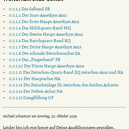
0.5.1.1 Das Salband SB
0.5.1.2 Der Start-Amethyst Am0
0.5.1.3 Der Erste Haupt-Amethyst Am1
0.5.1.4 Das Milchquarz-Band MQ
0.5.1.5 Der Zweite Haupt-Amethyst Am2
0.5.1.6 Das Rauchquarz-Band RQ
0.5.1.7 Der Dritte Haupt-Amethyst Am3
0.5.1.8 Der schmale Zwischenachat ZA
0.5.1.9 Das „Fingerband“ FB
0.5.1.10 Der Vierte Haupt-Amethyst Am4
0.5.1.11 Das Zwischen-Quarz-Band ZQ zwischen Am4 und HA
0.5.1.12 Der Hauptachat HA
0.5.1.13 Die Zwischenlage ZL zwischen den beiden Achaten
0.5.1.14 Der Neben-Achat NA
0.5.1.15 Gangfüllung GF
michael schwarzer am Sonntag, 20. Oktober 2019:
Leider bin ich erst heute auf Deine Ausführungen gestoßen .