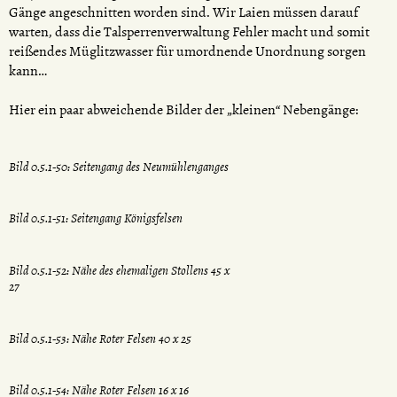
Gänge angeschnitten worden sind. Wir Laien müssen darauf
warten, dass die Talsperrenverwaltung Fehler macht und somit
reißendes Müglitzwasser für umordnende Unordnung sorgen
kann…
Hier ein paar abweichende Bilder der „kleinen“ Nebengänge:
Bild 0.5.1-50: Seitengang des Neumühlenganges
Bild 0.5.1-51: Seitengang Königsfelsen
Bild 0.5.1-52: Nähe des ehemaligen Stollens 45 x
27
Bild 0.5.1-53: Nähe Roter Felsen 40 x 25
Bild 0.5.1-54: Nähe Roter Felsen 16 x 16