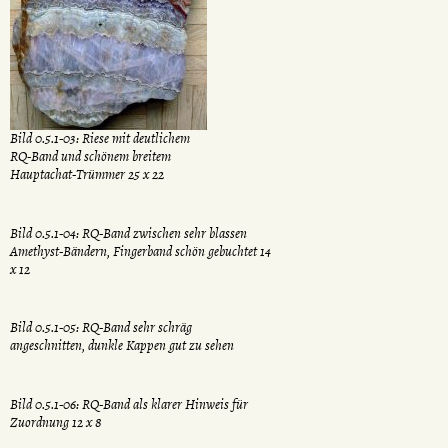
Bild 0.5.1-03: Riese mit deutlichem
RQ-Band und schönem breitem
Hauptachat-Trümmer 25 x 22
Bild 0.5.1-04: RQ-Band zwischen sehr blassen
Amethyst-Bändern, Fingerband schön gebuchtet 14
x 12
Bild 0.5.1-05: RQ-Band sehr schräg
angeschnitten, dunkle Kappen gut zu sehen
Bild 0.5.1-06: RQ-Band als klarer Hinweis für
Zuordnung 12 x 8