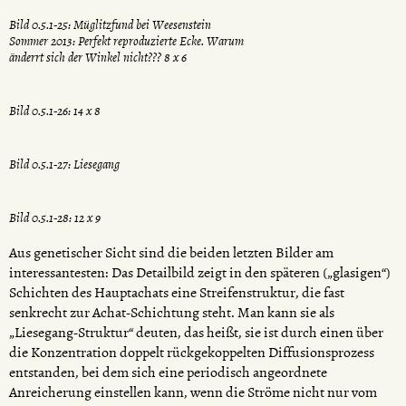
Bild 0.5.1-25: Müglitzfund bei Weesenstein
Sommer 2013: Perfekt reproduzierte Ecke. Warum
änderrt sich der Winkel nicht??? 8 x 6
Bild 0.5.1-26: 14 x 8
Bild 0.5.1-27: Liesegang
Bild 0.5.1-28: 12 x 9
Aus genetischer Sicht sind die beiden letzten Bilder am
interessantesten: Das Detailbild zeigt in den späteren („glasigen“)
Schichten des Hauptachats eine Streifenstruktur, die fast
senkrecht zur Achat-Schichtung steht. Man kann sie als
„Liesegang-Struktur“ deuten, das heißt, sie ist durch einen über
die Konzentration doppelt rückgekoppelten Diffusionsprozess
entstanden, bei dem sich eine periodisch angeordnete
Anreicherung einstellen kann, wenn die Ströme nicht nur vom