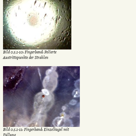
Bild 0.5.1-10: Fingerband: Polierte
Austrittspunkte der Strahlen
Bild 0.5.1-11: Fingerband: Einzelkugel mit
Füllung