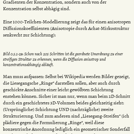
Gradienten der Konzentration, sondern auch von der
Konzentration selbst abhägig sind.
Eine 1000-Teilchen-Modellierung zeigt das für einen anisotropen
Diffusionskoeffizienten (Anisotropie durch Achat-Mirkostruktur
senkrecht zur Schichtung):
Bild 0.5.1-29: Schon nach 205 Schritten ist die geordnete Umordnung zu einer
streifigen Struktur zu erkennen, wenn die Diffusion anisotrop und
konzentrationsabhängig abläuft.
Man muss aufpassen: Selbst bei Wikipedia werden Bilder gezeigt,
die Liesegangsche „Ringe“ darstellen sollen, aber auch durch
geschickte Anschnitte einer leicht gewölbten Schichtung
enstehen können. Sicher ist man nur, wenn man beim 2D-Schnitt
durch ein geschichtetes 3D-Volumen beides gleichzeitig sieht:
(Ursprüngliche) Schichtung UND (nachträgliche) zweite
Strukturierung. Und zum anderen sind „Liesegang-Streifen“ (ich
plädiere gegen die Formulierung „Ringe“, weil diese
konzentrische Anordnung lediglich ein geometrischer Sonderfall