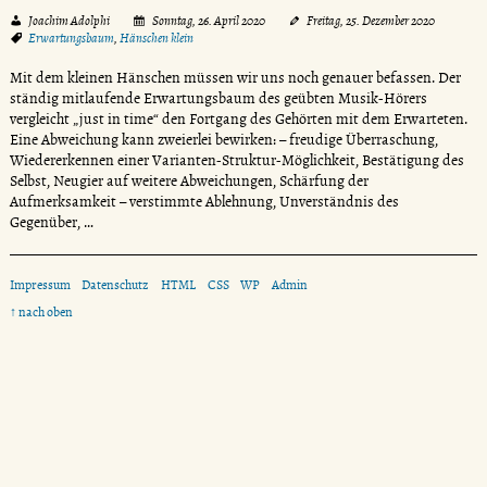
Joachim Adolphi
Sonntag, 26. April 2020
Freitag, 25. Dezember 2020
Erwartungsbaum
,
Hänschen klein
Mit dem kleinen Hänschen müssen wir uns noch genauer befassen. Der
ständig mitlaufende Erwartungsbaum des geübten Musik-Hörers
vergleicht „just in time“ den Fortgang des Gehörten mit dem Erwarteten.
Eine Abweichung kann zweierlei bewirken: – freudige Überraschung,
Wiedererkennen einer Varianten-Struktur-Möglichkeit, Bestätigung des
Selbst, Neugier auf weitere Abweichungen, Schärfung der
Aufmerksamkeit – verstimmte Ablehnung, Unverständnis des
Gegenüber, …
Impressum
Datenschutz
HTML
CSS
WP
Admin
↑ nach oben