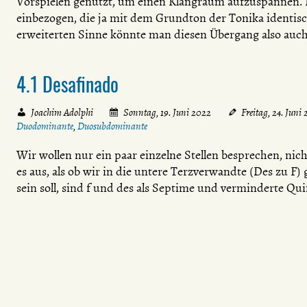
Vorspielen genutzt, um einen Klangraum aufzuspannen.
einbezogen, die ja mit dem Grundton der Tonika identisch
erweiterten Sinne könnte man diesen Übergang also auch
4.1 Desafinado
Joachim Adolphi
Sonntag, 19. Juni 2022
Freitag, 24. Juni
Duodominante
,
Duosubdominante
Wir wollen nur ein paar einzelne Stellen besprechen, nich
es aus, als ob wir in die untere Terzverwandte (Des zu F
sein soll, sind f und des als Septime und verminderte Qui