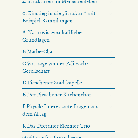
4. Strukturen im Menschenleben
0. Einstieg in die „Struktur“ mit
Beispiel-Sammlungen
A. Naturwissenschaftliche
Grundlagen
B Mathe-Chat
C Vorträge vor der Palitzsch-
Gesellschaft
D Pieschener Stadtkapelle
E Der Pieschener Küchenchor
F Physik: Interessante Fragen aus
dem Alltag
K Das Dresdner Klezmer-Trio
G Gitarre für Erwachsene