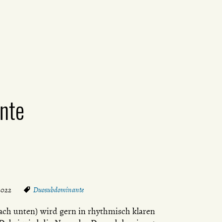
nte
 2022
Duosubdominante
ch unten) wird gern in rhythmisch klaren