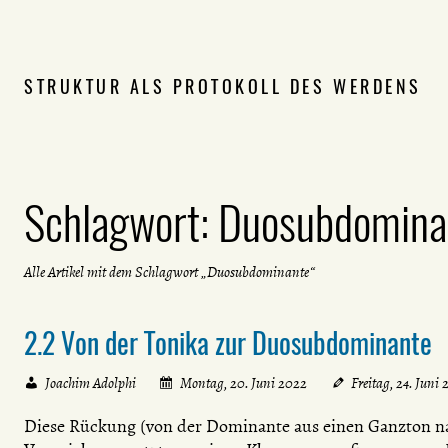
STRUKTUR ALS PROTOKOLL DES WERDENS
Schlagwort:
Duosubdomina
Alle Artikel mit dem Schlagwort „Duosubdominante“
2.2 Von der Tonika zur Duosubdominante
Joachim Adolphi
Montag, 20. Juni 2022
Freitag, 24. Juni
Diese Rückung (von der Dominante aus einen Ganzton na