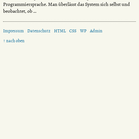
Programmiersprache. Man überlässt das System sich selbst und
beobachtet, ob …
Impressum
Datenschutz
HTML
CSS
WP
Admin
↑ nach oben