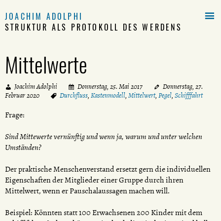

JOACHIM ADOLPHI
STRUKTUR ALS PROTOKOLL DES WERDENS
Mittelwerte
Joachim Adolphi
Donnerstag, 25. Mai 2017
Donnerstag, 27.
Februar 2020
Durchfluss
,
Kastenmodell
,
Mittelwert
,
Pegel
,
Schifffahrt
Frage:
Sind Mittewerte vernünftig und wenn ja, warum und unter welchen
Umständen?
Der praktische Menschenverstand ersetzt gern die individuellen
Eigenschaften der Mitglieder einer Gruppe durch ihren
Mittelwert, wenn er Pauschalaussagen machen will.
Beispiel: Könnten statt 100 Erwachsenen 200 Kinder mit dem