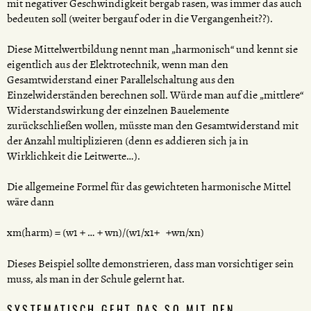
mit negativer Geschwindigkeit bergab rasen, was immer das auch
bedeuten soll (weiter bergauf oder in die Vergangenheit??).
Diese Mittelwertbildung nennt man „harmonisch“ und kennt sie
eigentlich aus der Elektrotechnik, wenn man den
Gesamtwiderstand einer Parallelschaltung aus den
Einzelwiderständen berechnen soll. Würde man auf die „mittlere“
Widerstandswirkung der einzelnen Bauelemente
zurückschließen wollen, müsste man den Gesamtwiderstand mit
der Anzahl multiplizieren (denn es addieren sich ja in
Wirklichkeit die Leitwerte…).
Die allgemeine Formel für das gewichteten harmonische Mittel
wäre dann
xm(harm) = (w1 + … + wn)/(w1/x1+ +wn/xn)
Dieses Beispiel sollte demonstrieren, dass man vorsichtiger sein
muss, als man in der Schule gelernt hat.
SYSTEMATISCH GEHT DAS SO MIT DEN