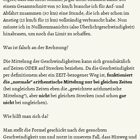
einem Gesamtschnitt von 30 km/h brauche ich für Auf- und
Abfahrt zusammen (30 km) eine Stunde, die ich aber schon im
Anstieg (15 km/h für 15 km) vollständig verbraucht habe. Nun
müsste ich in Nullkommanichts (also Überlichtgeschwindigkeit)
hinabrasen, um noch das Limit zu schaffen.
Was ist falsch an der Rechnung?
Die Mittelung der Geschwindigkeiten kann sich grundsätzlich
auf Zeiten ODER auf Strecken beziehen. Da die Geschwindigkeit
per definitionem aber ein ZEIT-bezogener Weg ist,
funktioniert
die „normale“ arithemtische Mittelung nur bei gleichen Zeiten
(bei ungleichen Zeiten eben die „gewichtete arithmetische
Mittelung“), aber
nicht
bei gleichen Strecken (und schon
gar
nicht
bei ungleichen).
Wie hilft man sich da?
Man stellt die Formel geschickt nach der gesuchten
Geschwindigkeit um und nutzt in unserem Fall, dass Hinweg und