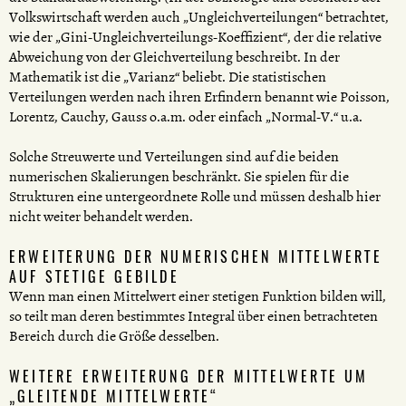
Volkswirtschaft werden auch „Ungleichverteilungen“ betrachtet,
wie der „Gini-Ungleichverteilungs-Koeffizient“, der die relative
Abweichung von der Gleichverteilung beschreibt. In der
Mathematik ist die „Varianz“ beliebt. Die statistischen
Verteilungen werden nach ihren Erfindern benannt wie Poisson,
Lorentz, Cauchy, Gauss o.a.m. oder einfach „Normal-V.“ u.a.
Solche Streuwerte und Verteilungen sind auf die beiden
numerischen Skalierungen beschränkt. Sie spielen für die
Strukturen eine untergeordnete Rolle und müssen deshalb hier
nicht weiter behandelt werden.
ERWEITERUNG DER NUMERISCHEN MITTELWERTE
AUF STETIGE GEBILDE
Wenn man einen Mittelwert einer stetigen Funktion bilden will,
so teilt man deren bestimmtes Integral über einen betrachteten
Bereich durch die Größe desselben.
WEITERE ERWEITERUNG DER MITTELWERTE UM
„GLEITENDE MITTELWERTE“