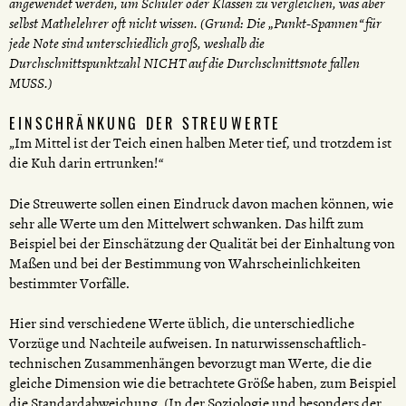
angewendet werden, um Schüler oder Klassen zu vergleichen, was aber
selbst Mathelehrer oft nicht wissen. (Grund: Die „Punkt-Spannen“ für
jede Note sind unterschiedlich groß, weshalb die
Durchschnittspunktzahl NICHT auf die Durchschnittsnote fallen
MUSS.)
EINSCHRÄNKUNG DER STREUWERTE
„Im Mittel ist der Teich einen halben Meter tief, und trotzdem ist
die Kuh darin ertrunken!“
Die Streuwerte sollen einen Eindruck davon machen können, wie
sehr alle Werte um den Mittelwert schwanken. Das hilft zum
Beispiel bei der Einschätzung der Qualität bei der Einhaltung von
Maßen und bei der Bestimmung von Wahrscheinlichkeiten
bestimmter Vorfälle.
Hier sind verschiedene Werte üblich, die unterschiedliche
Vorzüge und Nachteile aufweisen. In naturwissenschaftlich-
technischen Zusammenhängen bevorzugt man Werte, die die
gleiche Dimension wie die betrachtete Größe haben, zum Beispiel
die Standardabweichung. (In der Soziologie und besonders der