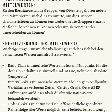
MITTELWERTEN:
Zu den
Ersatzwerten
für Gruppen von Objekten gehören neben
den Mittelwerten auch die Streuwerte, um die Gruppen
charakterisieren zu können (entweder um die Gruppen einzeln
einfacher berechnen zu können oder um sie voneinander
unterscheiden zu können).
SPEZIFIZIERUNG DER MITTELWERTE
Wichtige Frage: Um welche Skalierung handelt es sich bei den
betrachteten Werten und also Ersatzwerten?
Ratio-Skala (numerische Werte mit festem Nullpunkt, für die
deshalb Verhältnisse sinnvoll sind: Masse, Volumen, absolute
Temperatur)
Intervall-Skala (numerische Werte mit beliebigem Nullpunkt,
Verhältnisse verboten: Zeiten, Celsius-Grade, Orte; ABER:
Differenzen auf dieser Skala dürfen wie Ratio-Werte
behandelt werden!)
Ordinal-Skala (nichtnumerisch, offensichtliche geordnete
Reihenfolge aller Werte möglich: sehr beliebt, beliebt, wenig