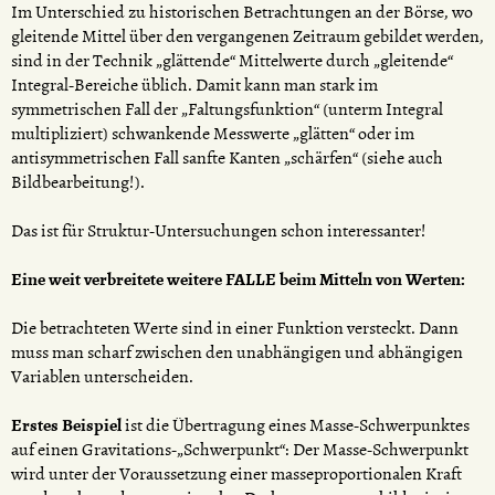
Im Unterschied zu historischen Betrachtungen an der Börse, wo
gleitende Mittel über den vergangenen Zeitraum gebildet werden,
sind in der Technik „glättende“ Mittelwerte durch „gleitende“
Integral-Bereiche üblich. Damit kann man stark im
symmetrischen Fall der „Faltungsfunktion“ (unterm Integral
multipliziert) schwankende Messwerte „glätten“ oder im
antisymmetrischen Fall sanfte Kanten „schärfen“ (siehe auch
Bildbearbeitung!).
Das ist für Struktur-Untersuchungen schon interessanter!
Eine weit verbreitete weitere FALLE beim Mitteln von Werten:
Die betrachteten Werte sind in einer Funktion versteckt. Dann
muss man scharf zwischen den unabhängigen und abhängigen
Variablen unterscheiden.
Erstes Beispiel
ist die Übertragung eines Masse-Schwerpunktes
auf einen Gravitations-„Schwerpunkt“: Der Masse-Schwerpunkt
wird unter der Voraussetzung einer masseproportionalen Kraft