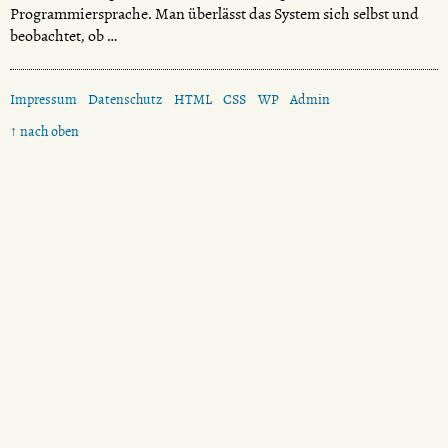
Programmiersprache. Man überlässt das System sich selbst und
beobachtet, ob …
Impressum
Datenschutz
HTML
CSS
WP
Admin
↑ nach oben