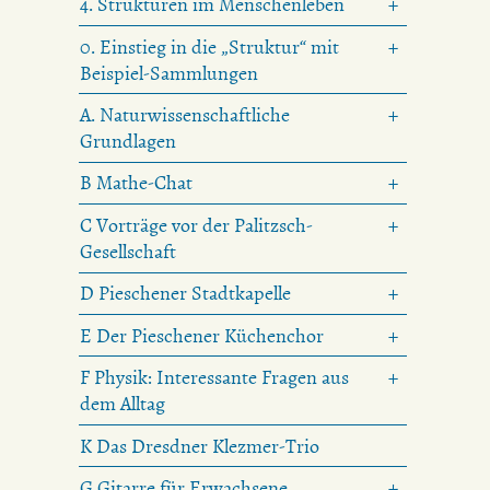
4. Strukturen im Menschenleben
0. Einstieg in die „Struktur“ mit
Beispiel-Sammlungen
A. Naturwissenschaftliche
Grundlagen
B Mathe-Chat
C Vorträge vor der Palitzsch-
Gesellschaft
D Pieschener Stadtkapelle
E Der Pieschener Küchenchor
F Physik: Interessante Fragen aus
dem Alltag
K Das Dresdner Klezmer-Trio
G Gitarre für Erwachsene