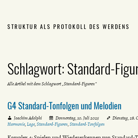
STRUKTUR ALS PROTOKOLL DES WERDENS
Schlagwort:
Standard-Figu
Alle Artikel mit dem Schlagwort „Standard-Figuren“
G4 Standard-Tonfolgen und Melodien
Joachim Adolphi
Donnerstag, 10. Juli 2025
Dienstag, 28. 
Harmonie
,
Lage
,
Standard-Figuren
,
Standard-Tonfolgen
Komplex 4: Spielen und Wiedererkennen von Standard-To