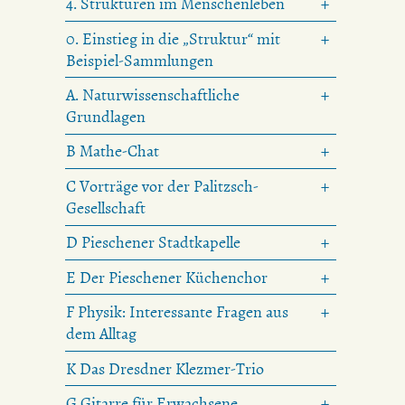
4. Strukturen im Menschenleben
0. Einstieg in die „Struktur“ mit
Beispiel-Sammlungen
A. Naturwissenschaftliche
Grundlagen
B Mathe-Chat
C Vorträge vor der Palitzsch-
Gesellschaft
D Pieschener Stadtkapelle
E Der Pieschener Küchenchor
F Physik: Interessante Fragen aus
dem Alltag
K Das Dresdner Klezmer-Trio
G Gitarre für Erwachsene