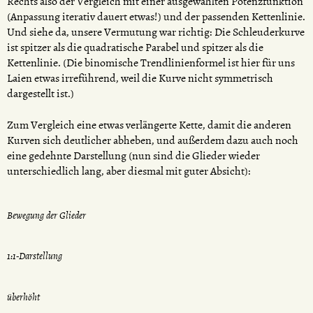
Rechts also der Vergleich mit einer ausgewählten Potenzfunktion
(Anpassung iterativ dauert etwas!) und der passenden Kettenlinie.
Und siehe da, unsere Vermutung war richtig: Die Schleuderkurve
ist spitzer als die quadratische Parabel und spitzer als die
Kettenlinie. (Die binomische Trendlinienformel ist hier für uns
Laien etwas irreführend, weil die Kurve nicht symmetrisch
dargestellt ist.)
Zum Vergleich eine etwas verlängerte Kette, damit die anderen
Kurven sich deutlicher abheben, und außerdem dazu auch noch
eine gedehnte Darstellung (nun sind die Glieder wieder
unterschiedlich lang, aber diesmal mit guter Absicht):
Bewegung der Glieder
1:1-Darstellung
überhöht