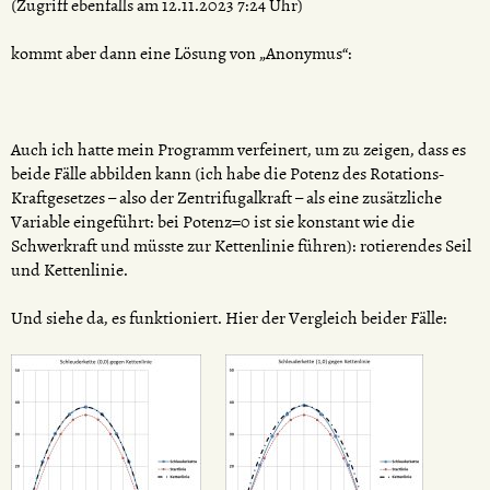
(Zugriff ebenfalls am 12.11.2023 7:24 Uhr)
kommt aber dann eine Lösung von „Anonymus“:
Auch ich hatte mein Programm verfeinert, um zu zeigen, dass es
beide Fälle abbilden kann (ich habe die Potenz des Rotations-
Kraftgesetzes – also der Zentrifugalkraft – als eine zusätzliche
Variable eingeführt: bei Potenz=0 ist sie konstant wie die
Schwerkraft und müsste zur Kettenlinie führen): rotierendes Seil
und Kettenlinie.
Und siehe da, es funktioniert. Hier der Vergleich beider Fälle: