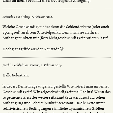
Dank an meine Frau für die hervorragende Anregung!
Sebastian am Freitag, 2. Februar 2024:
Welche Geschwindigkeit hat denn die Schleuderkette (oder auch
Springseil) an ihrem Scheitelpunkt, wenn man sie an ihren
Aufhängepunkten mit (fast) Lichtgeschwindigkeit rotieren lässt?
Hochglanzgrüße aus der Neustadt 😉
Joachim Adolphi am Freitag, 2. Februar 2024:
Hallo Sebastian,
leider ist Deine Frage ungenau gestellt: Wie rotiert man mit einer
Geschwindigkeit? Winkelgeschwindigkeit mal Radius? Wenn das
so gemeint ist, ist der weitere Abstand (Zusatzradius) zwischen
Aufhängung und Scheitelpunkt interessant. Da die Kette unter
relativistischen Bedingungen sämtliche dynamischen Größen