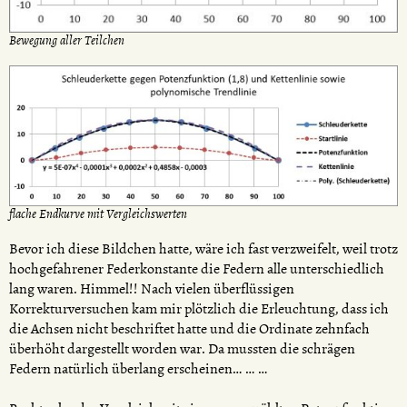
Bewegung aller Teilchen
flache Endkurve mit Vergleichswerten
Bevor ich diese Bildchen hatte, wäre ich fast verzweifelt, weil trotz
hochgefahrener Federkonstante die Federn alle unterschiedlich
lang waren. Himmel!! Nach vielen überflüssigen
Korrekturversuchen kam mir plötzlich die Erleuchtung, dass ich
die Achsen nicht beschriftet hatte und die Ordinate zehnfach
überhöht dargestellt worden war. Da mussten die schrägen
Federn natürlich überlang erscheinen… … …