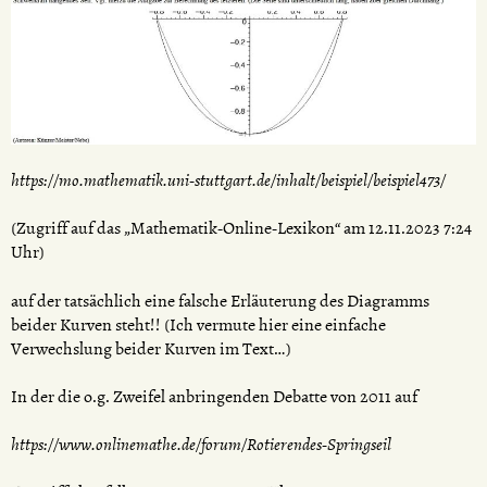
https://mo.mathematik.uni-stuttgart.de/inhalt/beispiel/beispiel473/
(Zugriff auf das „Mathematik-Online-Lexikon“ am 12.11.2023 7:24
Uhr)
auf der tatsächlich eine falsche Erläuterung des Diagramms
beider Kurven steht!! (Ich vermute hier eine einfache
Verwechslung beider Kurven im Text…)
In der die o.g. Zweifel anbringenden Debatte von 2011 auf
https://www.onlinemathe.de/forum/Rotierendes-Springseil