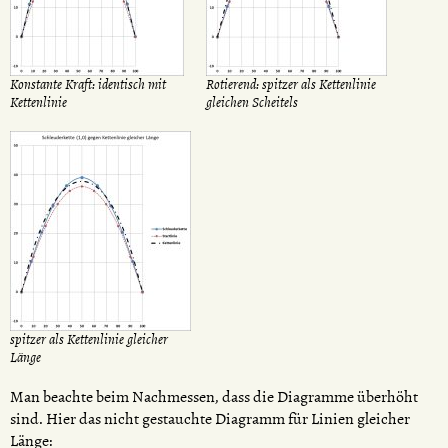
Konstante Kraft: identisch mit
Rotierend: spitzer als Kettenlinie
Kettenlinie
gleichen Scheitels
spitzer als Kettenlinie gleicher
Länge
Man beachte beim Nachmessen, dass die Diagramme überhöht
sind. Hier das nicht gestauchte Diagramm für Linien gleicher
Länge: