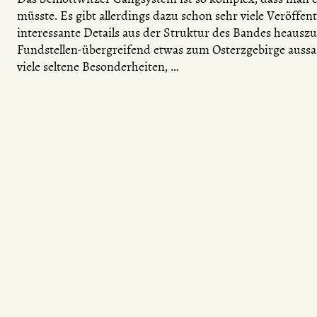
müsste. Es gibt allerdings dazu schon sehr viele Veröffen
interessante Details aus der Struktur des Bandes heausz
Fundstellen-übergreifend etwas zum Osterzgebirge auss
viele seltene Besonderheiten, …