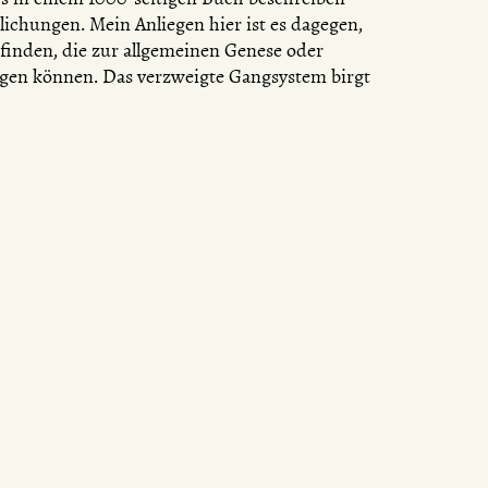
tlichungen. Mein Anliegen hier ist es dagegen,
ufinden, die zur allgemeinen Genese oder
agen können. Das verzweigte Gangsystem birgt