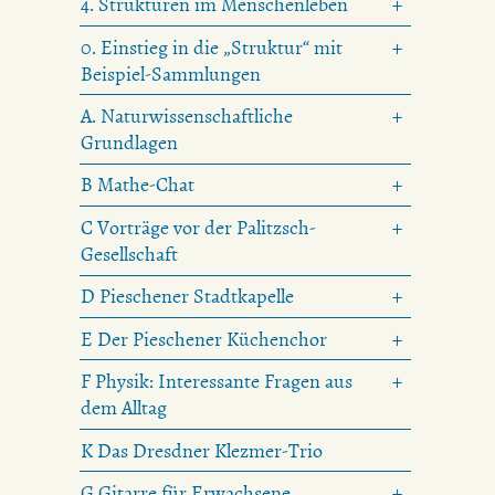
4. Strukturen im Menschenleben
0. Einstieg in die „Struktur“ mit
Beispiel-Sammlungen
A. Naturwissenschaftliche
Grundlagen
B Mathe-Chat
C Vorträge vor der Palitzsch-
Gesellschaft
D Pieschener Stadtkapelle
E Der Pieschener Küchenchor
F Physik: Interessante Fragen aus
dem Alltag
K Das Dresdner Klezmer-Trio
G Gitarre für Erwachsene