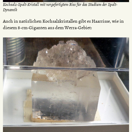
Kochsalz-Spalt-Kristall mit vorgefertigtem Riss für das Studium der Spalt-
Dynamik
Auch in natürlichen Kochsalzkristallen gibt es Haarrisse, wie in
diesem 8-cm-Giganten aus dem Werra-Gebiet: