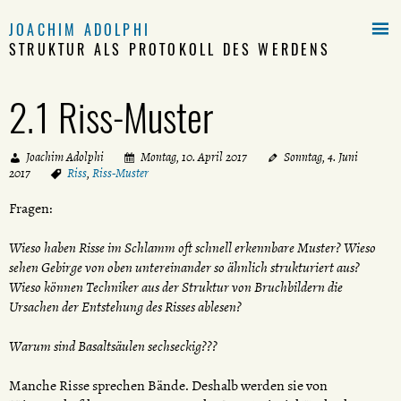

JOACHIM ADOLPHI
STRUKTUR ALS PROTOKOLL DES WERDENS
2.1 Riss-Muster
Joachim Adolphi
Montag, 10. April 2017
Sonntag, 4. Juni
2017
Riss
,
Riss-Muster
Fragen:
Wieso haben Risse im Schlamm oft schnell erkennbare Muster? Wieso
sehen Gebirge von oben untereinander so ähnlich strukturiert aus?
Wieso können Techniker aus der Struktur von Bruchbildern die
Ursachen der Entstehung des Risses ablesen?
Warum sind Basaltsäulen sechseckig???
Manche Risse sprechen Bände. Deshalb werden sie von