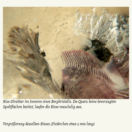
Riss-Struktur im Inneren eines Bergkristalls. Da Quarz keine bevorzugten
Spaltflächen besitzt, laufen die Risse muschelig aus.
Vergrößerung desselben Risses (Fiederchen etwa 2 mm lang)