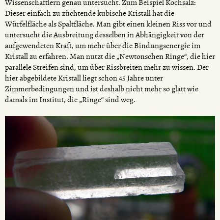
Wissenschaftlern genau untersucht. Zum Beispiel Kochsalz:
Dieser einfach zu züchtende kubische Kristall hat die
Würfelfläche als Spaltfläche. Man gibt einen kleinen Riss vor und
untersucht die Ausbreitung desselben in Abhängigkeit von der
aufgewendeten Kraft, um mehr über die Bindungsenergie im
Kristall zu erfahren. Man nutzt die „Newtonschen Ringe“, die hier
parallele Streifen sind, um über Rissbreiten mehr zu wissen. Der
hier abgebildete Kristall liegt schon 45 Jahre unter
Zimmerbedingungen und ist deshalb nicht mehr so glatt wie
damals im Institut, die „Ringe“ sind weg.