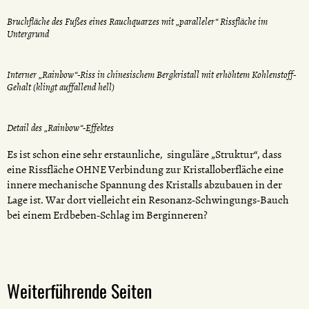
Bruchfläche des Fußes eines Rauchquarzes mit „paralleler“ Rissfläche im
Untergrund
Interner „Rainbow“-Riss in chinesischem Bergkristall mit erhöhtem Kohlenstoff-
Gehalt (klingt auffallend hell)
Detail des „Rainbow“-Effektes
Es ist schon eine sehr erstaunliche, singuläre „Struktur“, dass
eine Rissfläche OHNE Verbindung zur Kristalloberfläche eine
innere mechanische Spannung des Kristalls abzubauen in der
Lage ist. War dort vielleicht ein Resonanz-Schwingungs-Bauch
bei einem Erdbeben-Schlag im Berginneren?
Weiterführende Seiten