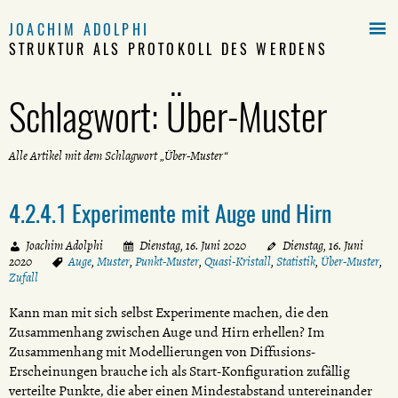

JOACHIM ADOLPHI
STRUKTUR ALS PROTOKOLL DES WERDENS
Schlagwort:
Über-Muster
Alle Artikel mit dem Schlagwort „Über-Muster“
4.2.4.1 Experimente mit Auge und Hirn
Joachim Adolphi
Dienstag, 16. Juni 2020
Dienstag, 16. Juni
2020
Auge
,
Muster
,
Punkt-Muster
,
Quasi-Kristall
,
Statistik
,
Über-Muster
,
Zufall
Kann man mit sich selbst Experimente machen, die den
Zusammenhang zwischen Auge und Hirn erhellen? Im
Zusammenhang mit Modellierungen von Diffusions-
Erscheinungen brauche ich als Start-Konfiguration zufällig
verteilte Punkte, die aber einen Mindestabstand untereinander