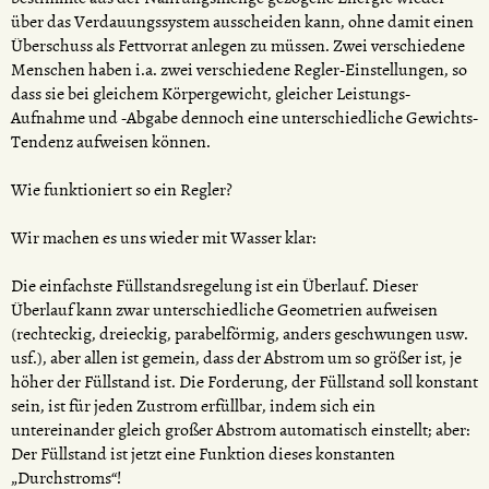
über das Verdauungssystem ausscheiden kann, ohne damit einen
Überschuss als Fettvorrat anlegen zu müssen. Zwei verschiedene
Menschen haben i.a. zwei verschiedene Regler-Einstellungen, so
dass sie bei gleichem Körpergewicht, gleicher Leistungs-
Aufnahme und -Abgabe dennoch eine unterschiedliche Gewichts-
Tendenz aufweisen können.
Wie funktioniert so ein Regler?
Wir machen es uns wieder mit Wasser klar:
Die einfachste Füllstandsregelung ist ein Überlauf. Dieser
Überlauf kann zwar unterschiedliche Geometrien aufweisen
(rechteckig, dreieckig, parabelförmig, anders geschwungen usw.
usf.), aber allen ist gemein, dass der Abstrom um so größer ist, je
höher der Füllstand ist. Die Forderung, der Füllstand soll konstant
sein, ist für jeden Zustrom erfüllbar, indem sich ein
untereinander gleich großer Abstrom automatisch einstellt; aber:
Der Füllstand ist jetzt eine Funktion dieses konstanten
„Durchstroms“!