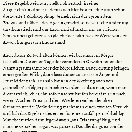
Diese Regelabweichung stellt sich zeitlich in einer
Ausgleichsfunktion ein, denn auch hier besteht eine (nun schon
die zweite!) Rückkopplung: Je mehr sich das System dem
Endzustand nähert, desto geringer wird seine zeitliche Änderung
(mathematisch sind das Exponentialfunktionen, zu gleichen
Zeitspannen gehören also gleiche Verhältnisse der Werte von den
Abweichungen vom Endzustand).
Auch dieses Zeitverhalten können wir bei unserem Körper
feststellen: Die ersten Tage der veränderten Gewohnheiten der
Nahrungsaufnahme oder der körperlichen Dauerleistung bringen
einen großen Effekt, dann lässt dieser zu unserem Ärger und
Frust leider nach. Deshalb kann in der Werbung auch von
„schnellen“ erfolgen gesprochen werden, so dass man, wenn man
diese tatsächlich erlebt, sofort nachzukaufen bereit ist. Erst nach
vielen Wochen Frust und dem Wiedererreichen der alten
Situation vor der Veränderung macht man einen zweiten Versuch
und hält das Ergebnis des ersten für einen zufälligen Fehlschlag.
Manche werden dann irgendwann „aus Erfahrung“ klug, und
manche verstehen sogar, was passiert. Das allerdings ist von der