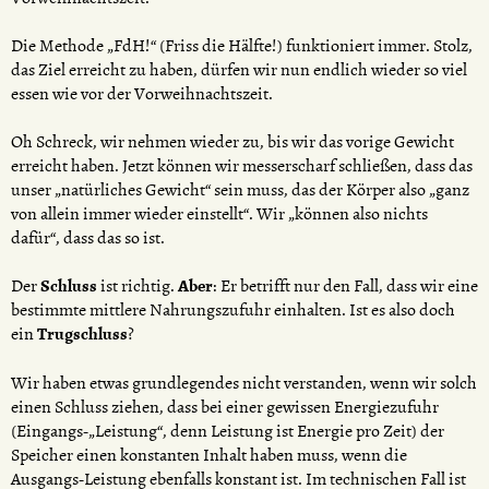
Die Methode „FdH!“ (Friss die Hälfte!) funktioniert immer. Stolz,
das Ziel erreicht zu haben, dürfen wir nun endlich wieder so viel
essen wie vor der Vorweihnachtszeit.
Oh Schreck, wir nehmen wieder zu, bis wir das vorige Gewicht
erreicht haben. Jetzt können wir messerscharf schließen, dass das
unser „natürliches Gewicht“ sein muss, das der Körper also „ganz
von allein immer wieder einstellt“. Wir „können also nichts
dafür“, dass das so ist.
Der
Schluss
ist richtig.
Aber
: Er betrifft nur den Fall, dass wir eine
bestimmte mittlere Nahrungszufuhr einhalten. Ist es also doch
ein
Trugschluss
?
Wir haben etwas grundlegendes nicht verstanden, wenn wir solch
einen Schluss ziehen, dass bei einer gewissen Energiezufuhr
(Eingangs-„Leistung“, denn Leistung ist Energie pro Zeit) der
Speicher einen konstanten Inhalt haben muss, wenn die
Ausgangs-Leistung ebenfalls konstant ist. Im technischen Fall ist