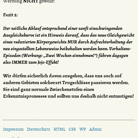
Werbung
NICHT
gewollt!
Fazit 2:
Der zeitliche Ablauf entsprechend einer sanft einschwingenden
Ausgleichskurve ist ein Hinweis darauf, dass das neue Gleichgewicht
eines reduzierten Körpergewichts NUR durch Aufrechterhaltung der
neu eingestellten Lebensweise beibehalten werden kann. Verhaltens-
Episoden (Werbung: „Zwei Wochen einnehmen!“) führen dagegen
also IMMER zum Jojo-Effekt!
Wir dürfen sicherlich davon ausgehen, dass uns auch auf
anderen Gebieten solcherart Trugschlüsse passieren werden.
Sie sind ganz normale Zwischenstufen eines
Erkenntnisprozesses und sollten uns deshalb nicht entmutigen!
Impressum
Datenschutz
HTML
CSS
WP
Admin