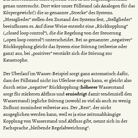
genau untersucht. Dort wäre unser Füllstand (als Analogon für das
Körpergewicht!) die so genannte „Strecke“ des Systems.
„Messglieder“ stellen den Zustand des Systems fest, „Stellglieder“
beeinflussen es. Auf diese Weise entsteht eine „Rückkopplung“
(„closed loop control“), die die Regelung von der Steuerung
(„open loop control“) unterscheidet. Bei so genannter „negativer“
Rückkopplung gleicht das System eine Störung (teilweise oder
ganz) aus, bei „positiver“ verstärkt sich die Störung zur
Katastrophe.
Der Überlauf im Wasser-Beispiel sorgt ganz automatisch dafür,
dass der Füllstand nicht ins Uferlose steigen kann, er gleicht also
durch seine „negative“ Rückkopplung (
höherer
Wasserstand
sorgt für stärkeren Abfluss und
erniedrigt
damit tendenziell den
Wasserstand) jegliche Störung (sowohl zu viel als auch zu wenig
Zufluss) zumindest teilweise aus. Der „Rest“, der nicht
ausgeglichen werden kann, weil es ja eine zeitunabhängige
Kopplung von Wasserstand und Abfluss gibt, nennt sich in der
Fachsprache „bleibende Regelabweichung“.