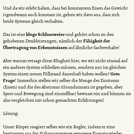
Und da wir erlebt haben, dass bei konstantem Essen das Gewicht
irgendwann auch konstant ist, gehen wir davo aus, dass sich
beide Systeme gleich verhalten.
Das ist eine
kluge Schlussweise
und gehört schon zu den
gehobenen Denkleistungen, nämlich der
Fähigkeit der
Übertragung von Erkenntnissen
auf ähnliche Sachverhalte!
Aber warum versagt diese Klugheit hier, wo wir nicht einmal auf
ein anderes System schließen müssen, sondern nur im gleichen
System einen neuen Füllstand dauerhaft haben wollen?
Gute
Frage
! Immerhin stellen wir selber die Menge des Zustroms
(Essen) und die des Abstroms (Grundumsatz ist gegeben, aber
Sport und Bewegung sind einstellbar) bewusst ein und können sie
also vergleichen mit schon gemachten Erfahrungen!
Lösung:
Unser Körper reagiert selber wie ein Regler, indem er eine
bestimmte aus der Nahrungsmenge gezogene Energie wieder