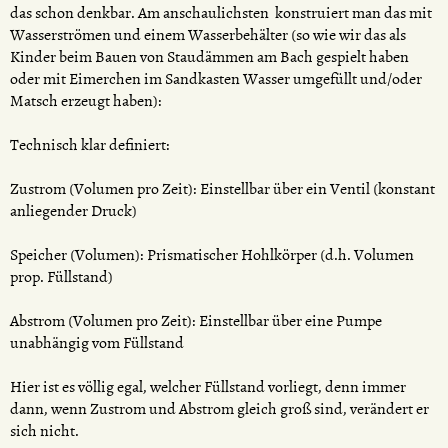
das schon denkbar. Am anschaulichsten konstruiert man das mit
Wasserströmen und einem Wasserbehälter (so wie wir das als
Kinder beim Bauen von Staudämmen am Bach gespielt haben
oder mit Eimerchen im Sandkasten Wasser umgefüllt und/oder
Matsch erzeugt haben):
Technisch klar definiert:
Zustrom (Volumen pro Zeit): Einstellbar über ein Ventil (konstant
anliegender Druck)
Speicher (Volumen): Prismatischer Hohlkörper (d.h. Volumen
prop. Füllstand)
Abstrom (Volumen pro Zeit): Einstellbar über eine Pumpe
unabhängig vom Füllstand
Hier ist es völlig egal, welcher Füllstand vorliegt, denn immer
dann, wenn Zustrom und Abstrom gleich groß sind, verändert er
sich nicht.