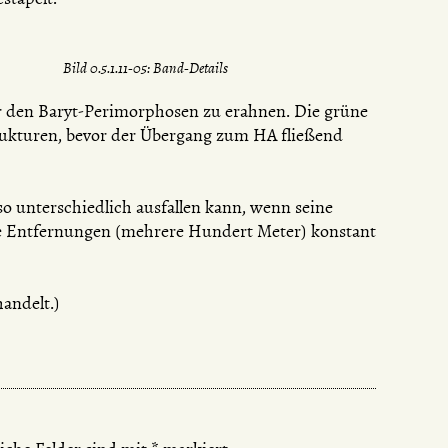
Bild 0.5.1.11-05: Band-Details
er den Baryt-Perimorphosen zu erahnen. Die grüne
rukturen, bevor der Übergang zum HA fließend
so unterschiedlich ausfallen kann, wenn seine
e Entfernungen (mehrere Hundert Meter) konstant
andelt.)