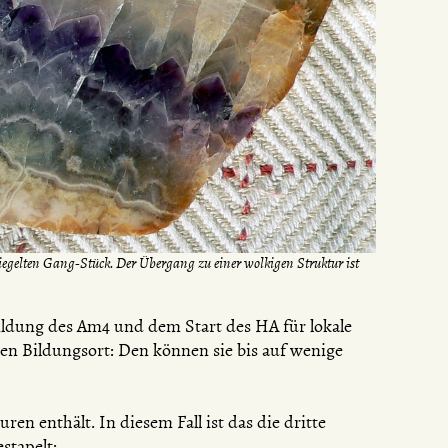
piegelten Gang-Stück. Der Übergang zu einer wolkigen Struktur ist
ldung des Am4 und dem Start des HA für lokale
en Bildungsort: Den können sie bis auf wenige
ren enthält. In diesem Fall ist das die dritte
stapelt: