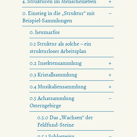
4. Strukturen im Menschenleben
0. Einstieg in die „Struktur“ mit
Beispiel-Sammlungen
0. heumarfos
0.1 Struktur als solche – ein
strukturloser Arbeitsplan
0.2 Insektensammlung
0.3 Kristallsammlung
0.4 Musikaliensammlung
0.5 Achatsammlung
Osterzgebirge
0.5.0 Das „Wachsen“ der
Feldfund-Steine
0.5.1 Schlottwitz