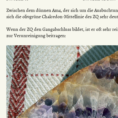
Zwischen dem dünnen Am4, der sich um die Ausbuchtung
sich die olivgrüne Chalcedon-Mittellinie des ZQ sehr deut
Wenn der ZQ den Gangabschluss bildet, ist er oft sehr 
zur Verunreinigung beitragen: