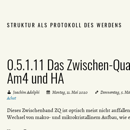
STRUKTUR ALS PROTOKOLL DES WERDENS
0.5.1.11 Das Zwischen-Qu
Am4 und HA
Joachim Adolphi
Montag, 11. Mai 2020
Donnerstag, 5. M
Achat
Dieses Zwischenband ZQ ist optisch meist nicht auffallend
Wechsel von makro- und mikrokristallinem Aufbau, wie 