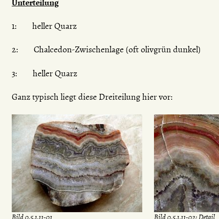
Unterteilung
1: heller Quarz
2: Chalcedon-Zwischenlage (oft olivgrün dunkel)
3: heller Quarz
Ganz typisch liegt diese Dreiteilung hier vor:
Bild 0.5.1.11-01
Bild 0.5.1.11-02: Detail