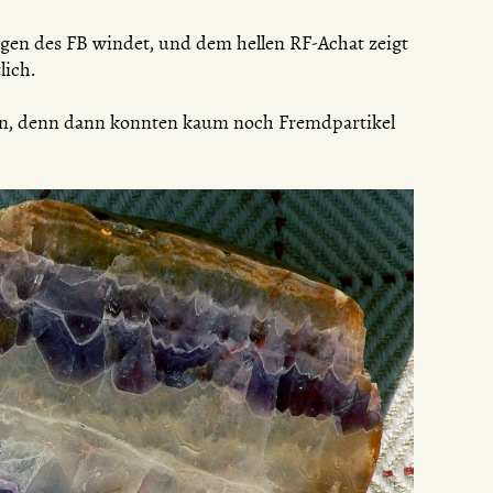
en des FB windet, und dem hellen RF-Achat zeigt
lich.
rein, denn dann konnten kaum noch Fremdpartikel