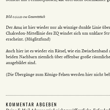
Bild 0.5.1.11-04: Gesamtstück
Der Am4 ist hier wieder nur als winzige dunkle Linie üb
Chalcedon-Mittellinie des ZQ windet sich um unklare St
erscheint. (Müglitzfund)
Auch hier ist es wieder ein Rätsel, wie ein Zwischenband 
beiden Nachbarn ziemlich über offenbar große räumlich
ausgebildet sind.
(Die Übergänge zum Königs-Felsen werden hier nicht beh
KOMMENTAR ABGEBEN