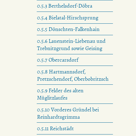
0.5.3 Berthelsdorf-Döbra
0.5.4 Bielatal-Hirschsprung
0.5.5 Dönschten-Falkenhain
0.5.6 Lauenstein-Liebenau und
Trebnitzgrund sowie Geising
0.5.7 Obercarsdorf
0.5.8 Hartmannsdorf,
Pretzschendorf, Oberbobritzsch
0.5.9 Felder des alten
Müglitzlaufes
0.5.10 Vorderes Gründel bei
Reinhardtsgrimma
0.5.11 Reichstädt