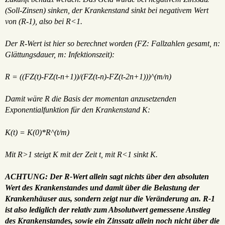
(Soll-Zinsen) sinken, der Krankenstand sinkt bei negativem Wert
von (R-1), also bei R<1.
Der R-Wert ist hier so berechnet worden (FZ: Fallzahlen gesamt, n:
Glättungsdauer, m: Infektionszeit):
R = ((FZ(t)-FZ(t-n+1))/(FZ(t-n)-FZ(t-2n+1)))^(m/n)
Damit wäre R die Basis der momentan anzusetzenden
Exponentialfunktion für den Krankenstand K:
K(t) = K(0)*R^(t/m)
Mit R>1 steigt K mit der Zeit t, mit R<1 sinkt K.
ACHTUNG: Der R-Wert allein sagt nichts über den absoluten
Wert des Krankenstandes und damit über die Belastung der
Krankenhäuser aus, sondern zeigt nur die Veränderung an. R-1
ist also lediglich der relativ zum Absolutwert gemessene Anstieg
des Krankenstandes, sowie ein Zinssatz allein noch nicht über die