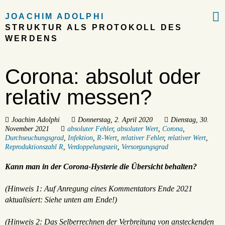

JOACHIM ADOLPHI
STRUKTUR ALS PROTOKOLL DES
WERDENS
Corona: absolut oder
relativ messen?
Joachim Adolphi
Donnerstag, 2. April 2020
Dienstag, 30.
November 2021
absoluter Fehler
,
absoluter Wert
,
Corona
,
Durchseuchungsgrad
,
Infektion
,
R-Wert
,
relativer Fehler
,
relativer Wert
,
Reproduktionszahl R
,
Verdoppelungszeit
,
Versorgungsgrad
Kann man in der Corona-Hysterie die Übersicht behalten?
(Hinweis 1: Auf Anregung eines Kommentators Ende 2021
aktualisiert: Siehe unten am Ende!)
(Hinweis 2: Das Selberrechnen der Verbreitung von ansteckenden