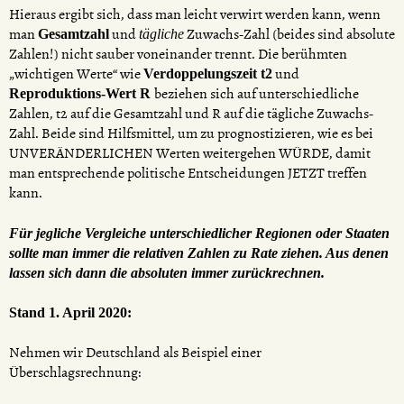
Hieraus ergibt sich, dass man leicht verwirt werden kann, wenn
man
und
Zuwachs-Zahl (beides sind absolute
Gesamtzahl
tägliche
Zahlen!) nicht sauber voneinander trennt. Die berühmten
„wichtigen Werte“ wie
und
Verdoppelungszeit t2
beziehen sich auf unterschiedliche
Reproduktions-Wert R
Zahlen, t2 auf die Gesamtzahl und R auf die tägliche Zuwachs-
Zahl. Beide sind Hilfsmittel, um zu prognostizieren, wie es bei
UNVERÄNDERLICHEN Werten weitergehen WÜRDE, damit
man entsprechende politische Entscheidungen JETZT treffen
kann.
Für jegliche Vergleiche unterschiedlicher Regionen oder Staaten
sollte man immer die relativen Zahlen zu Rate ziehen. Aus denen
lassen sich dann die absoluten immer zurückrechnen.
Stand 1. April 2020:
Nehmen wir Deutschland als Beispiel einer
Überschlagsrechnung: