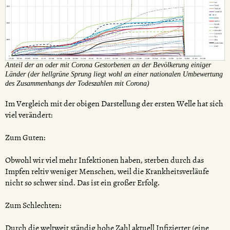
Anteil der an oder mit Corona Gestorbenen an der Bevölkerung einiger
Länder (der hellgrüne Sprung liegt wohl an einer nationalen Umbewertung
des Zusammenhangs der Todeszahlen mit Corona)
Im Vergleich mit der obigen Darstellung der ersten Welle hat sich
viel verändert:
Zum Guten:
Obwohl wir viel mehr Infektionen haben, sterben durch das
Impfen reltiv weniger Menschen, weil die Krankheitsverläufe
nicht so schwer sind. Das ist ein großer Erfolg.
Zum Schlechten:
Durch die weltweit ständig hohe Zahl aktuell Infizierter (eine