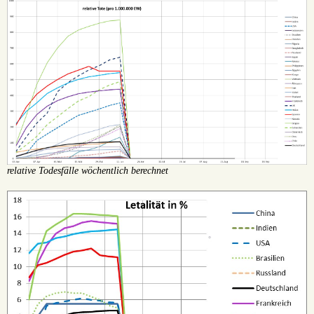
relative Todesfälle wöchentlich berechnet