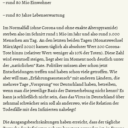
– rund 80 Mio Einwohner
– rund 80 Jahre Lebenserwartung
Im Normalfall (ohne Corona und ohne exakte Alterspyramide)
sterben also im Schnitt rund 1 Mio im Jahr und also rund 3.000
Menschen am Tag. An den letzten beiden Tagen (Monatswechsel
März/April 2020) kamen täglich als absoluter Wert 200 Corona-
Tote hinzu (relativer Wert: weniger als 10% der Toten). Diese Zahl
wird eventuell steigen, liegt aber im Moment noch deutlich unter
der „natürlichen“ Rate. Politiker müssen aber schon jetzt
Entscheidungen treffen und haben schon viele getroffen. Wie
aber will man „Erfahrungsaustausch“ mit anderen Ländern, die
mehrere Tage „Vorsprung“ vor Deutschland haben, betreiben,
wenn man die jeweilige Basis der Datenerhebung nicht kennt? Es
kann ja schließlich nicht sein, dass das Virus in Deutschland über
zehnmal schwächer sein soll als anderswo, wie die Relation der
Todesfälle mit den Infizierten nahelegt!
Die Ausgangsbeschränkungen haben erreicht, dass der tägliche