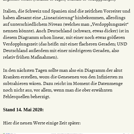
Italien, die Schweiz und Spanien sind die zeitlchen Vorreiter und
haben allesamt eine „Linearisierung“ hinbekommen, allerdings
auf unterschiedlichem Niveau (welches man „Verdopplungszeit“
nennen könnte). Auch Deutschland (schwarz, etwas dicker) ist in
diesem Diagramm schon linear, mit einer noch etwas größeren
Verdopplungszeit (das heißt: mit einer flacheren Geraden; UND
Deutschland außerdem mit einer niedrigeren Geraden, also
relativ frühen Maßnahmen).
In den nächsten Tagen sollte man also ein Diagramm der akut
Kranken erstellen, wozu die Genesenen von den Infizierten zu
subtrahieren wären. Dazu reicht im Moment die Datenmenge
noch nicht aus, vor allem, wenn man die ober erwähnten
Fehlerquellen beherzigt.
Stand 14. Mai 2020:
Hier die neuen Werte einige Zeit später: