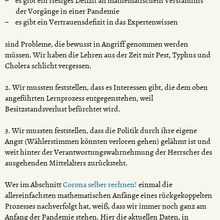
es gibt ein riesiges Defizit an mathematischem Verständnis
der Vorgänge in einer Pandemie
es gibt ein Vertrauensdefizit in das Expertenwissen
sind Probleme, die bewusst in Angriff genommen werden
müssen. Wir haben die Lehren aus der Zeit mit Pest, Typhus und
Cholera schlicht vergessen.
2. Wir mussten feststellen, dass es Interessen gibt, die dem oben
angeführten Lernprozess entgegenstehen, weil
Besitzstandsverlust befürchtet wird.
3. Wir mussten feststellen, dass die Politik durch ihre eigene
Angst (Wählerstimmen könnten verloren gehen) gelähmt ist und
weit hinter der Verantwortungswahrnehmung der Herrscher des
ausgehenden Mittelalters zurücksteht.
Wer im Abschnitt
Corona selber rechnen!
einmal die
allereinfachsten mathematischen Anfänge eines rückgekoppelten
Prozesses nachverfolgt hat, weiß, dass wir immer noch ganz am
Anfang der Pandemie stehen. Hier die aktuellen Daten, in