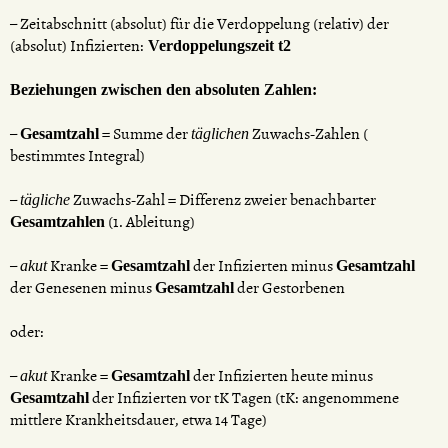
– Zeitabschnitt (absolut) für die Verdoppelung (relativ) der
(absolut) Infizierten:
Verdoppelungszeit t2
Beziehungen zwischen den absoluten Zahlen:
–
= Summe der
Zuwachs-Zahlen (
Gesamtzahl
täglichen
bestimmtes Integral)
–
Zuwachs-Zahl = Differenz zweier benachbarter
tägliche
(1. Ableitung)
Gesamtzahlen
–
Kranke =
der Infizierten minus
akut
Gesamtzahl
Gesamtzahl
der Genesenen minus
der Gestorbenen
Gesamtzahl
oder:
–
Kranke =
der Infizierten heute minus
akut
Gesamtzahl
der Infizierten vor tK Tagen (tK: angenommene
Gesamtzahl
mittlere Krankheitsdauer, etwa 14 Tage)