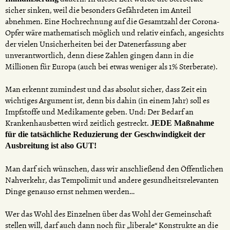
sicher sinken, weil die besonders Gefährdeten im Anteil
abnehmen. Eine Hochrechnung auf die Gesamtzahl der Corona-
Opfer wäre mathematisch möglich und relativ einfach, angesichts
der vielen Unsicherheiten bei der Datenerfassung aber
unverantwortlich, denn diese Zahlen gingen dann in die
Millionen für Europa (auch bei etwas weniger als 1% Sterberate).
Man erkennt zumindest und das absolut sicher, dass Zeit ein
wichtiges Argument ist, denn bis dahin (in einem Jahr) soll es
Impfstoffe und Medikamente geben. Und: Der Bedarf an
Krankenhausbetten wird zeitlich gestreckt.
JEDE Maßnahme
für die tatsächliche Reduzierung der Geschwindigkeit der
Ausbreitung ist also GUT!
Man darf sich wünschen, dass wir anschließend den Öffentlichen
Nahverkehr, das Tempolimit und andere gesundheitsrelevanten
Dinge genauso ernst nehmen werden…
Wer das Wohl des Einzelnen über das Wohl der Gemeinschaft
stellen will, darf auch dann noch für „liberale“ Konstrukte an die