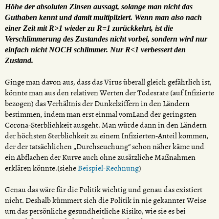
Höhe der absoluten Zinsen aussagt, solange man nicht das
Guthaben kennt und damit multipliziert. Wenn man also nach
einer Zeit mit R>1 wieder zu R=1 zurückkehrt, ist die
Verschlimmerung des Zustandes nicht vorbei, sondern wird nur
einfach nicht NOCH schlimmer. Nur R<1 verbessert den
Zustand.
Ginge man davon aus, dass das Virus überall gleich gefährlich ist,
könnte man aus den relativen Werten der Todesrate (auf Infizierte
bezogen) das Verhältnis der Dunkelziffern in den Ländern
bestimmen, indem man erst einmal vomLand der geringsten
Corona-Sterblichkeit ausgeht. Man würde dann in den Ländern
der höchsten Sterblichkeit zu einem Infizierten-Anteil kommen,
der der tatsächlichen „Durchseuchung“ schon näher käme und
ein Abflachen der Kurve auch ohne zusätzliche Maßnahmen
erklären könnte.(siehe
Beispiel-Rechnung
)
Genau das wäre für die Politik wichtig und genau das existiert
nicht. Deshalb kümmert sich die Politik in nie gekannter Weise
um das persönliche gesundheitliche Risiko, wie sie es bei