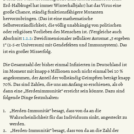
Erd-Halbkugel hat immer Winterhalbjahr) hat das Virus eine
große Chance, ständig funktionsfähigere Mutanten
hervorzubringen. (Das ist eine mathematische
Selbstverständlichkeit, die völlig unabhängig von politischen
oder religiösen Vorlieben des Menschen ist. (Vergleiche auch
Abschnitt
1.2.2
: Zweidimensionaler zellulärer Automat „5 ergeben
1“ (2-5-er Universum) mit Gendefekten und Immunsystem). Das
ist ein großer Misserfolg.
Die Gesamtzahl der bisher einmal Infizierten in Deutschland ist
im Moment mit knapp 6 Millionen noch nicht einmal bei 10 %
angekommen, der Anteil der vollständig Geimpften beträgt knapp
70%. Das sind Zahlen, die uns am Anfang so erschienen, als ob
dann eine „Herdenimmunität“ erreicht sein könnte. Dazu sind
folgende Dinge festzuhalten:
„Herden-Immunität“ besagt, dass von da an die
Wahrscheinlichkeit für das Individuum sinkt, angesteckt zu
werden.
„Herden-Immunität“ besagt, dass von da an die Zahl der