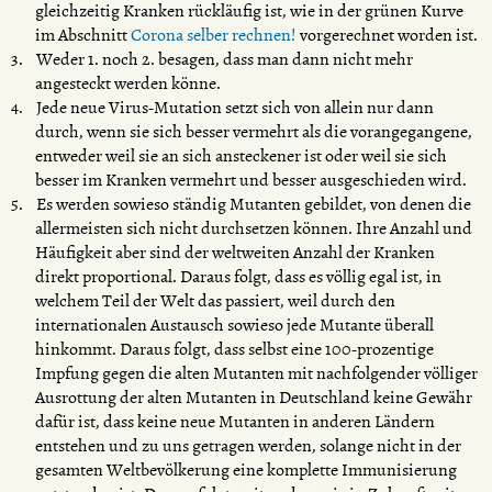
gleichzeitig Kranken rückläufig ist, wie in der grünen Kurve
im Abschnitt
Corona selber rechnen!
vorgerechnet worden ist.
Weder 1. noch 2. besagen, dass man dann nicht mehr
angesteckt werden könne.
Jede neue Virus-Mutation setzt sich von allein nur dann
durch, wenn sie sich besser vermehrt als die vorangegangene,
entweder weil sie an sich ansteckener ist oder weil sie sich
besser im Kranken vermehrt und besser ausgeschieden wird.
Es werden sowieso ständig Mutanten gebildet, von denen die
allermeisten sich nicht durchsetzen können. Ihre Anzahl und
Häufigkeit aber sind der weltweiten Anzahl der Kranken
direkt proportional. Daraus folgt, dass es völlig egal ist, in
welchem Teil der Welt das passiert, weil durch den
internationalen Austausch sowieso jede Mutante überall
hinkommt. Daraus folgt, dass selbst eine 100-prozentige
Impfung gegen die alten Mutanten mit nachfolgender völliger
Ausrottung der alten Mutanten in Deutschland keine Gewähr
dafür ist, dass keine neue Mutanten in anderen Ländern
entstehen und zu uns getragen werden, solange nicht in der
gesamten Weltbevölkerung eine komplette Immunisierung