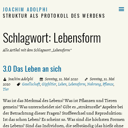

JOACHIM ADOLPHI
STRUKTUR ALS PROTOKOLL DES WERDENS
Schlagwort:
Lebensform
Alle Artikel mit dem Schlagwort „Lebensform“
3.0 Das Leben an sich
Joachim Adolphi
Sonntag, 31. Mai 2020
Sonntag, 31. Mai
2020
Gesellschaft
,
Gipfeltier
,
Leben
,
Lebensform
,
Nahrung
,
Pflanze
,
Tier
Was ist das Merkmal des Lebens? Was ist Pflanzen und Tieren
gemein? Was unterscheidet sie? Gibt es „strukturelle“ Aspekte bei
der Betrachtung dieser Fragen? Stoffwechsel und Reproduktion:
Ist das schon Leben? Es scheint so. Was sind die höchsten Formen
des Lebens? Sind das Individuen, die selbständig (das hießt ohne