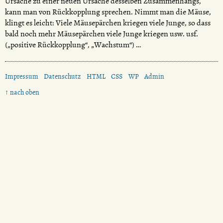
Ursache zu einer neuen Ursache desselben Zusammenhangs,
kann man von Rückkopplung sprechen. Nimmt man die Mäuse,
klingt es leicht: Viele Mäusepärchen kriegen viele Junge, so dass
bald noch mehr Mäusepärchen viele Junge kriegen usw. usf.
(„positive Rückkopplung“, „Wachstum“) …
Impressum
Datenschutz
HTML
CSS
WP
Admin
↑ nach oben