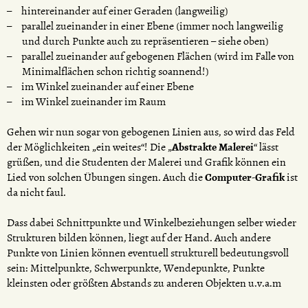
hintereinander auf einer Geraden (langweilig)
parallel zueinander in einer Ebene (immer noch langweilig
und durch Punkte auch zu repräsentieren – siehe oben)
parallel zueinander auf gebogenen Flächen (wird im Falle von
Minimalflächen schon richtig soannend!)
im Winkel zueinander auf einer Ebene
im Winkel zueinander im Raum
Gehen wir nun sogar von gebogenen Linien aus, so wird das Feld
der Möglichkeiten „ein weites“! Die „
Abstrakte Malerei
“ lässt
grüßen, und die Studenten der Malerei und Grafik können ein
Lied von solchen Übungen singen. Auch die
Computer-Grafik
ist
da nicht faul.
Dass dabei Schnittpunkte und Winkelbeziehungen selber wieder
Strukturen bilden können, liegt auf der Hand. Auch andere
Punkte von Linien können eventuell strukturell bedeutungsvoll
sein: Mittelpunkte, Schwerpunkte, Wendepunkte, Punkte
kleinsten oder größten Abstands zu anderen Objekten u.v.a.m