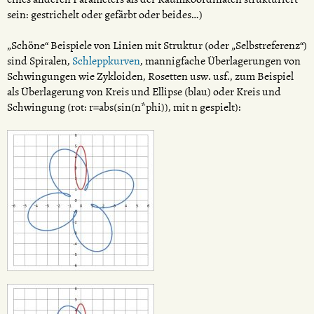
sein: gestrichelt oder gefärbt oder beides…)
„Schöne“ Beispiele von Linien mit Struktur (oder „Selbstreferenz“)
sind Spiralen,
Schleppkurven
, mannigfache Überlagerungen von
Schwingungen wie Zykloiden, Rosetten usw. usf., zum Beispiel
als Überlagerung von Kreis und Ellipse (blau) oder Kreis und
Schwingung (rot: r=abs(sin(n*phi)), mit n gespielt):