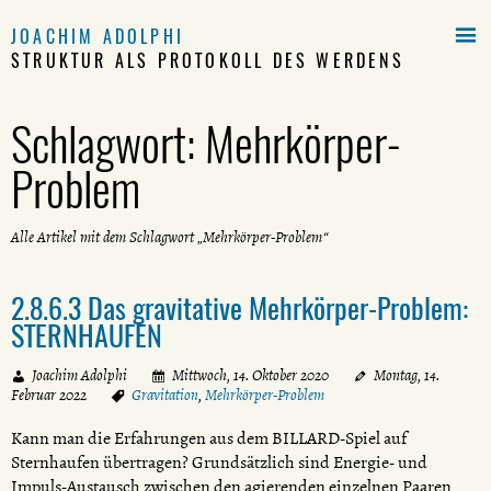

JOACHIM ADOLPHI
STRUKTUR ALS PROTOKOLL DES WERDENS
Schlagwort:
Mehrkörper-
Problem
Alle Artikel mit dem Schlagwort „Mehrkörper-Problem“
2.8.6.3 Das gravitative Mehrkörper-Problem:
STERNHAUFEN
Joachim Adolphi
Mittwoch, 14. Oktober 2020
Montag, 14.
Februar 2022
Gravitation
,
Mehrkörper-Problem
Kann man die Erfahrungen aus dem BILLARD-Spiel auf
Sternhaufen übertragen? Grundsätzlich sind Energie- und
Impuls-Austausch zwischen den agierenden einzelnen Paaren