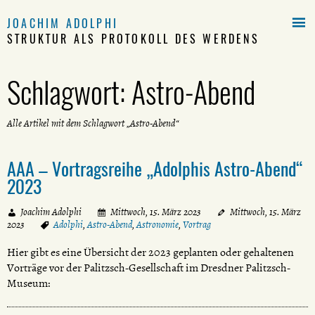

JOACHIM ADOLPHI
STRUKTUR ALS PROTOKOLL DES WERDENS
Schlagwort:
Astro-Abend
Alle Artikel mit dem Schlagwort „Astro-Abend“
AAA – Vortragsreihe „Adolphis Astro-Abend“
2023
Joachim Adolphi
Mittwoch, 15. März 2023
Mittwoch, 15. März
2023
Adolphi
,
Astro-Abend
,
Astronomie
,
Vortrag
Hier gibt es eine Übersicht der 2023 geplanten oder gehaltenen
Vorträge vor der Palitzsch-Gesellschaft im Dresdner Palitzsch-
Museum: