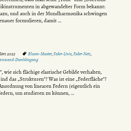
Musikinstrumenten in abgewandelter Form bekannt:
rt dazu, und auch in der Mundharmonika schwingen
 genauer formulieren, damit …
März 2025
Blasen-Muster
,
Feder-Linie
,
Feder-Netz
,
ennwand-Durchbiegung
wie sich flächige elastische Gebilde verhalten,
ind das „Strukturen“? Was ist eine „Federfläche“?
Anordnung von linearen Federn (eigentlich ein
 Federn, um studieren zu können, …