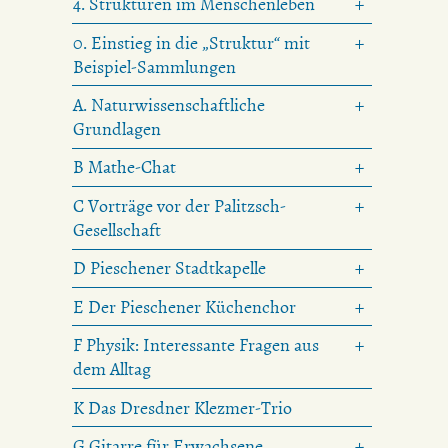
4. Strukturen im Menschenleben
0. Einstieg in die „Struktur“ mit
Beispiel-Sammlungen
A. Naturwissenschaftliche
Grundlagen
B Mathe-Chat
C Vorträge vor der Palitzsch-
Gesellschaft
D Pieschener Stadtkapelle
E Der Pieschener Küchenchor
F Physik: Interessante Fragen aus
dem Alltag
K Das Dresdner Klezmer-Trio
G Gitarre für Erwachsene