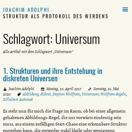

JOACHIM ADOLPHI
STRUKTUR ALS PROTOKOLL DES WERDENS
Schlagwort:
Universum
Alle Artikel mit dem Schlagwort „Universum“
1. Strukturen und ihre Entstehung in
diskreten Universen
Joachim Adolphi
Montag, 10. April 2017
Sonntag, 31. Mai
2020
Abbildung
,
diskret
,
Stephen Wolfram
,
Universum
,
Wolfram-Regeln
,
Zellulärer Automat
Es steht nun für mich die Frage im Raum, ob bei einer allgemein
gehaltenen Abbildungs-Regel, die nur vorwärts eindeutig sein
muss, aus einem zufälligen Start-Chaos eine erkennbare Struktur
entstehen kann, die entweder stabil bleibt oder wenigstens