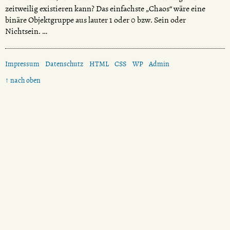
zeitweilig existieren kann? Das einfachste „Chaos“ wäre eine
binäre Objektgruppe aus lauter 1 oder 0 bzw. Sein oder
Nichtsein. …
Impressum
Datenschutz
HTML
CSS
WP
Admin
↑ nach oben