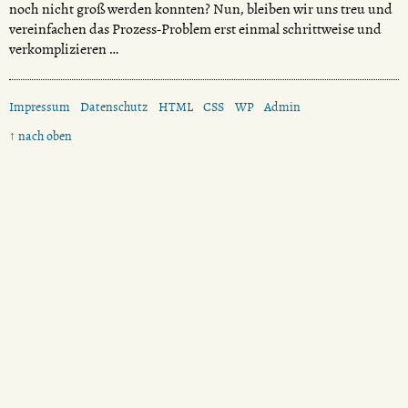
noch nicht groß werden konnten? Nun, bleiben wir uns treu und
vereinfachen das Prozess-Problem erst einmal schrittweise und
verkomplizieren …
Impressum
Datenschutz
HTML
CSS
WP
Admin
↑ nach oben