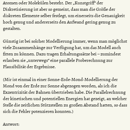
Atomen oder Molekülen besteht. Der „Kunstgriff“ der
Diskretisierung ist aber so gemeint, dass man die Größe der
diskreten Elemente selber festlegt, um einerseits die Genauigkeit
hoch genug und andererseits den Aufwand gering genug zu
gestalten.
Günstig ist bei solcher Modellierung immer, wenn man möglichst
viele Zusammenhänge zur Verfügung hat, um das Modell auch
fitten zu können. Dazu tragen Erhaltungssätze bei – zumindest
erlauben sie „unterwegs“ eine parallele Proberechnung zur
Plausibilität der Ergebnisse.
(Mir ist einmal in einer Sonne-Erde-Mond-Modellierung der
Mond von der Erde zur Sonne abgezogen worden, als ich die
Exzentrizität der Bahnen übertrieben habe. Die Parallelrechnung
der kinetischen und potentiellen Energien hat gezeigt, an welcher
Stelle die zeitlichen Stützstellen zu großen Abstand hatten, so dass
sich die Fehler potenzieren konnten.)
Antwort: