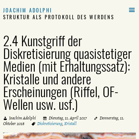

JOACHIM ADOLPHI
STRUKTUR ALS PROTOKOLL DES WERDENS
2.4 Kunstgriff der
Diskretisierung quasistetiger
Medien (mit Erhaltungssatz):
Kristalle und andere
Erscheinungen (Riffel, OF-
Wellen usw. usf.)
Joachim Adolphi
Dienstag, 11. April 2017
Donnerstag, 11.
Oktober 2018
Diskretisierung
,
Kristall