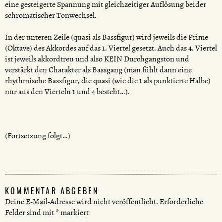
eine gesteigerte Spannung mit gleichzeitiger Auflösung beider
schromatischer Tonwechsel.
In der unteren Zeile (quasi als Bassfigur) wird jeweils die Prime
(Oktave) des Akkordes auf das 1. Viertel gesetzt. Auch das 4. Viertel
ist jeweils akkordtreu und also KEIN Durchgangston und
verstärkt den Charakter als Bassgang (man fühlt dann eine
rhythmische Bassfigur, die quasi (wie die 1 als punktierte Halbe)
nur aus den Vierteln 1 und 4 besteht…).
(Fortsetzung folgt…)
KOMMENTAR ABGEBEN
Deine E-Mail-Adresse wird nicht veröffentlicht.
Erforderliche
Felder sind mit
*
markiert