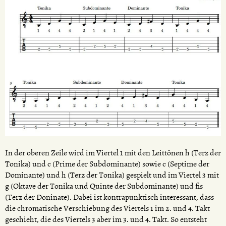
In der oberen Zeile wird im Viertel 1 mit den Leittönen h (Terz der
Tonika) und c (Prime der Subdominante) sowie c (Septime der
Dominante) und h (Terz der Tonika) gespielt und im Viertel 3 mit
g (Oktave der Tonika und Quinte der Subdominante) und fis
(Terz der Doninate). Dabei ist kontrapunktisch interessant, dass
die chromatische Verschiebung des Viertels 1 im 2. und 4. Takt
geschieht, die des Viertels 3 aber im 3. und 4. Takt. So entsteht