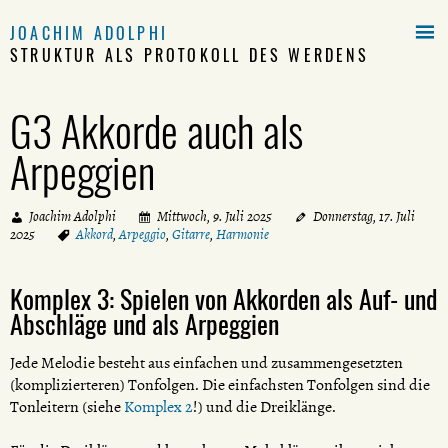

JOACHIM ADOLPHI
STRUKTUR ALS PROTOKOLL DES WERDENS
G3 Akkorde auch als
Arpeggien
Joachim Adolphi
Mittwoch, 9. Juli 2025
Donnerstag, 17. Juli
2025
Akkord
,
Arpeggio
,
Gitarre
,
Harmonie
Komplex 3: Spielen von Akkorden als Auf- und
Abschläge und als Arpeggien
Jede Melodie besteht aus einfachen und zusammengesetzten
(komplizierteren) Tonfolgen. Die einfachsten Tonfolgen sind die
Tonleitern (siehe
Komplex 2
!) und die Dreiklänge.