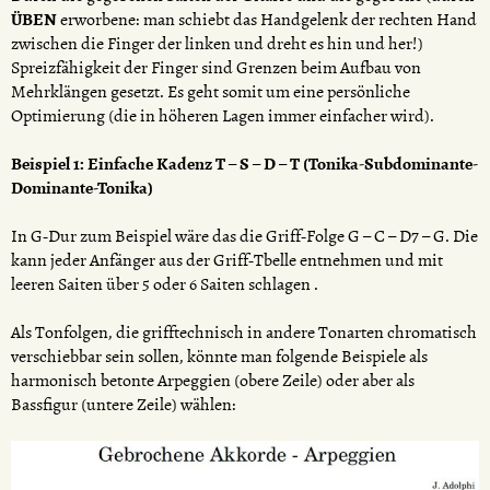
ÜBEN
erworbene: man schiebt das Handgelenk der rechten Hand
zwischen die Finger der linken und dreht es hin und her!)
Spreizfähigkeit der Finger sind Grenzen beim Aufbau von
Mehrklängen gesetzt. Es geht somit um eine persönliche
Optimierung (die in höheren Lagen immer einfacher wird).
Beispiel 1: Einfache Kadenz T – S – D – T (Tonika-Subdominante-
Dominante-Tonika)
In G-Dur zum Beispiel wäre das die Griff-Folge G – C – D7 – G. Die
kann jeder Anfänger aus der Griff-Tbelle entnehmen und mit
leeren Saiten über 5 oder 6 Saiten schlagen .
Als Tonfolgen, die grifftechnisch in andere Tonarten chromatisch
verschiebbar sein sollen, könnte man folgende Beispiele als
harmonisch betonte Arpeggien (obere Zeile) oder aber als
Bassfigur (untere Zeile) wählen: