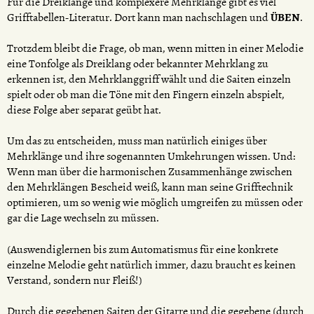
Für die Dreiklänge und komplexere Mehrklänge gibt es viel
Grifftabellen-Literatur. Dort kann man nachschlagen und
ÜBEN
.
Trotzdem bleibt die Frage, ob man, wenn mitten in einer Melodie
eine Tonfolge als Dreiklang oder bekannter Mehrklang zu
erkennen ist, den Mehrklanggriff wählt und die Saiten einzeln
spielt oder ob man die Töne mit den Fingern einzeln abspielt,
diese Folge aber separat geübt hat.
Um das zu entscheiden, muss man natürlich einiges über
Mehrklänge und ihre sogenannten Umkehrungen wissen. Und:
Wenn man über die harmonischen Zusammenhänge zwischen
den Mehrklängen Bescheid weiß, kann man seine Grifftechnik
optimieren, um so wenig wie möglich umgreifen zu müssen oder
gar die Lage wechseln zu müssen.
(Auswendiglernen bis zum Automatismus für eine konkrete
einzelne Melodie geht natürlich immer, dazu braucht es keinen
Verstand, sondern nur Fleiß!)
Durch die gegebenen Saiten der Gitarre und die gegebene (durch