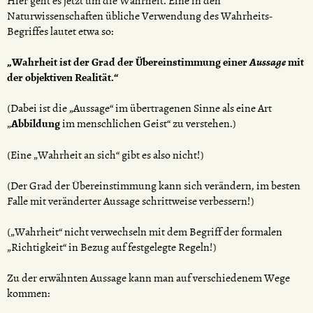
Hier geht es jetzt um die Wahrheit. Eine in den
Naturwissenschaften übliche Verwendung des Wahrheits-
Begriffes lautet etwa so:
„Wahrheit ist der Grad der Übereinstimmung einer
Aussage
mit
der objektiven Realität.“
(Dabei ist die „Aussage“ im übertragenen Sinne als eine Art
„
Abbildung
im menschlichen Geist“ zu verstehen.)
(Eine „Wahrheit an sich“ gibt es also nicht!)
(Der Grad der Übereinstimmung kann sich verändern, im besten
Falle mit veränderter Aussage schrittweise verbessern!)
(„Wahrheit“ nicht verwechseln mit dem Begriff der formalen
„Richtigkeit“ in Bezug auf festgelegte Regeln!)
Zu der erwähnten Aussage kann man auf verschiedenem Wege
kommen: