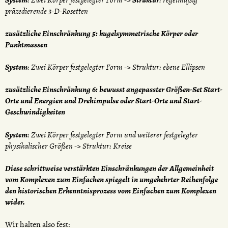
System
: Zwei Körper festgelegter Form ->
Struktur
: regelmäßig
präzedierende 3-D-Rosetten
zusätzliche Einschränkung 5: kugelsymmetrische Körper oder
Punktmassen
System
: Zwei Körper festgelegter Form -> Struktur: ebene Ellipsen
zusätzliche Einschränkung 6: bewusst angepasster Größen-Set Start-
Orte und Energien und Drehimpulse oder Start-Orte und Start-
Geschwindigkeiten
System
: Zwei Körper festgelegter Form und weiterer festgelegter
physikalischer Größen -> Struktur: Kreise
Diese schrittweise verstärkten Einschränkungen der Allgemeinheit
vom Komplexen zum Einfachen spiegelt in umgekehrter Reihenfolge
den historischen Erkenntnisprozess vom Einfachen zum Komplexen
wider.
Wir halten also fest: