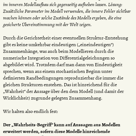
im inneren Modellaufbau sich gegenseitig aufheben lassen. Lösung:
Zusätzliche Parameter im Modell verwenden, die innere Fehler sichtbar
machen können oder solche Zustände des Modells ergeben, die eine
gesicherte Übereinstimmung mit der Welt zeigen.
Durch die Gerichtetheit einer eventuellen Struktur-Entstehung
gibt es keine umkehrbar eindeutigen („eineindeutigen“)
Zusammenhänge, was auch beim Modellieren durch die
numerische Integration von Differentialgeleichungen so
abgebildet wird. Trotzdem darf man dann von Eindeutigkeit
sprechen, wenn aus einem stochastischen Beginn unter
definierten Randbedingungen reproduzierbar die immer die
gleichen Strukturen enstehen. Das ist hinreichend für die
„Wahrheit“ der Aussage über den dem Modell (und damit der
Wirklichkeit) zugrunde gelegten Zusammenhang.
Wir halten also endlich fest:
Der „Wahrheits-Begriff“ kann auf Aussagen aus Modellen
erweitert werden, sofern diese Modelle hinreichende