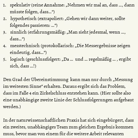
spekulativ (reine Annahme: „Nehmen wir mal an, dass …, dann
müsste folgen, dass…“)
hypothetisch (extrapoliert: „Gehen wir dann weiter, sollte
folgendes passieren: …“)
sinnlich (erfahrungsmäßig: „Man sieht jedesmal, wenn …,
dass…“)
messtechnisch (protokollarisch: „Die Messergebnisse zeigen
eindeutig, dass…“)
logisch (geschlussfolgert: „Da … und … regelmäßig … , ergibt
sich, dass …!)
Den Grad der Übereinstimmung kann man nur durch „Messung
im weitesten Sinne“ erhalten. Daraus ergibt sich das Problem,
dass im Falle 4 ein Zirkelschluss entstehen kann. (Hier sollte also
eine unabhängige zweite Linie der Schlussfolgerungen aufgebaut
werden.)
In der naturwissenschaftlichen Praxis hat sich eingebürgert, dass
ein zweites, unabhängiges Team zum gleichen Ergebnis kommen
muss, bevor man von einem für die weitere Arbeit relevanten