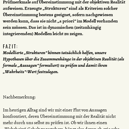
Prüfmerkmale auf Übereinstimmung mit der objektiven Realität
aufweisen. Erzeugte „Strukturen“ sind als Kriterien solcher
Übereinstimmung bestens geeignet, sofern nachgewiesen
werden kann, dass sie nicht „a priori“ im Modell vorhanden
sein müssen. Das ist in dynamischen (zeitanhängig
integrierenden) Modellen leicht zu zeigen.
FAZIT:
Modellierte „Strukturen“ können tatsächlich helfen, unsere
Hypothesen über die Zusammenhänge in der objektiven Realität (als
formale „Aussagen“ formuliert) zu prüfen und damit ihren
„Wahrheits“-Wert festzulegen.
Nachbemerkung:
Im heutigen Alltag sind wir mit einer Flut von Aussagen
konfrontiert, deren Übereinstimmung mit der Realität nicht
mehr durch uns selbst zu prüfen ist. Ob wir ihnen einen
„Wahrheits“-Gehalt zugestehem, hängt also davon ab, wie sehr