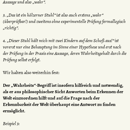
Aussage und also „wahr“.
3. „Das ist ein hölzerner Stuhl“ ist also auch erstens „wahr“
(überprüfbar!) und zweitens ohne experimentelle Prüfung formallogisch
„richtig“.
4. „Dieser Stuhl hält mich mit zwei Kindern auf dem Schoß aus!“ ist
vorerst nur eine Behauptung im Sinne einer Hypothese und erst nach
der Prüfung in der Praxis eine Aussage, deren Wahrheitsgehalt durch die
Prüfung selbst erfolgt.
Wir halten also weiterhin fest:
Der „Wahrheits“-Begriff ist insofern hilfreich und notwendig,
als er aus philosophischer Sicht Anworten beim Erkennen der
Welt einzuordnen hilft und auf die Frage nach der
Erkennbarkeit der Welt überhaupt eine Antwort zu finden
ermöglicht.
Beispiel 3: