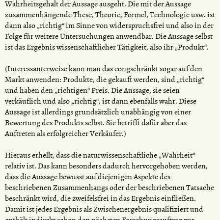
Wahrheitsgehalt der Aussage ausgeht. Die mit der Aussage
zusammenhängende These, Theorie, Formel, Technologie usw. ist
dann also „richtig“ im Sinne von widerspruchsfrei und also in der
Folge für weitere Untersuchungen anwendbar. Die Aussage selbst
ist das Ergebnis wissenschaftlicher Tätigkeit, also ihr „Produkt“.
(Interessanterweise kann man das eongschränkt sogar auf den
Markt anwenden: Produkte, die gekauft werden, sind „richtig“
und haben den „richtigen“ Preis. Die Aussage, sie seien
verkäuflich und also „richtig“, ist dann ebenfalls wahr. Diese
Aussage ist allerdings grundsätzlich unabhängig von einer
Bewertung des Produkts selbst. Sie betrifft dafür aber das
Auftreten als erfolgreicher Verkäufer.)
Hieraus erhellt, dass die naturwissenschaftliche „Wahrheit“
relativ ist. Das kann besonders dadurch hervorgehoben werden,
dass die Aussage bewusst auf diejenigen Aspekte des
beschriebenen Zusammenhangs oder der beschriebenen Tatsache
beschränkt wird, die zweifelsfrei in das Ergebnis einfließen.
Damit ist jedes Ergebnis als Zwischenergebnis qualifiziert und