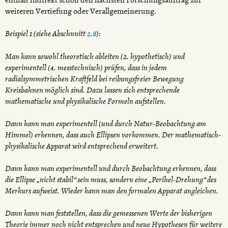
enthält indirekt schon den nächsten Forschungsauftrag zur
weiteren Vertiefung oder Verallgemeinerung.
Beispiel 1 (siehe Abschnnitt
2.8
):
Man kann sowohl theoretisch ableiten (2. hypothetisch) und
experimentell (4. messtechnisch) prüfen, dass in jedem
radialsymmetrischen Kraftfeld bei reibungsfreier Bewegung
Kreisbahnen möglich sind. Dazu lassen sich entsprechende
mathematische und physikalische Formeln aufstellen.
Dann kann man experimentell (und durch Natur-Beobachtung am
Himmel) erkennen, dass auch Ellipsen vorkommen. Der mathematisch-
physikalische Apparat wird entsprechend erweitert.
Dann kann man experimentell und durch Beobachtung erkennen, dass
die Ellipse „nicht stabil“ sein muss, sondern eine „Perihel-Drehung“ des
Merkurs aufweist. Wieder kann man den formalen Apparat angleichen.
Dann kann man feststellen, dass die gemessenen Werte der bisherigen
Theorie immer noch nicht entsprechen und neue Hypothesen für weitere