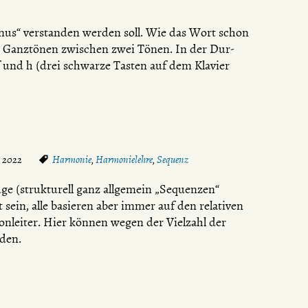
onus“ verstanden werden soll. Wie das Wort schon
drei Ganztönen zwischen zwei Tönen. In der Dur-
 und h (drei schwarze Tasten auf dem Klavier
i 2022
Harmonie
,
Harmonielehre
,
Sequenz
ge (strukturell ganz allgemein „Sequenzen“
 sein, alle basieren aber immer auf den relativen
nleiter. Hier können wegen der Vielzahl der
rden.