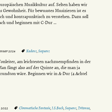
europäischen Musikkultur auf. Selten haben wir
aus Gewohnheit. Für bewusstes Musizieren ist es
h und kontrapunktisch zu verstehen. Dazu soll
fach und beginnen mit C-Dur …
Januar 2024
Kadenz
,
Sequenz
 Tonleiter, am leichtesten nachzuempfinden in der
Man fängt also auf der Quinte an, die man ja
rundton wäre. Beginnen wir in A-Dur (4 Achtel
i 2022
Chromatische Fantasie
,
J.S.Bach
,
Sequenz
,
Tritonus
,