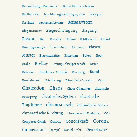
Beleuchtungs-Mondachse
Bernd Hentschelmann
Berthelsdorf
beschleunigtes Bezugssystem
bewegte
Bezugssystem
Struktur
bewusstes Lernen
Biegeschwingung
Biegung
Biegemoment
Bielatal
Bier
Bierdose
Bilanz
Bildhauerei
Billard
Blasen-
Bindungsenergie
binäres Gen
Biomasse
Muster
Blasenschnüre
Blättchen
Bogen
Boot
Brekzie
Brahe
Brennpunkteigenschaft
Bruch
Bund
Bruckner
Bruckner 9. Sinfonie
Buchung
Bundabstand
Bänderung
Bäumchen-Struktur
Cent
Chalcedon
Chaos
Chaos-Charakter
chaotische
chaotisches System
chaotische
Bewegung
chromatisch
Trajektorie
Chromatische Fantasie
chromatische Rückung
chromatische Tonleiter
CO2
Corona
Corioliskraft
Computer-Grafik
Conway
Cunnersdorf
Demokratie
Dampf
Daniel Stöhr