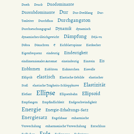
Duodominante
Droth
Druck
Dur
Duosubdominante
Dur-Dreiklang
Dur-
Durchgangston
Tonleiter
Durchfluss
Dynamik
Durchseuchungsgrad
dynamisch
Dämpfung
dynamisches Gleichgewicht
Déjà-vu
e
Döbra
Dönschten
Eichblattspinne
Eierkocher
Eindeutigkeit
Eigenfrequenz
eindeutig
Eis
eindimensionaler Automat
eineindeutig
Einstein
Eisblumen
Eisblüten
Eishäutchen
Eiswolle
elastisch
Ekliptik
Elastische Gebilde
elastischer
Elastizität
Stoß
elastische Trägheits-Schleppkurve
Ellipse
Ellipsoid
Elefant
Ellipsenbahn
Empfangen
Empfindlichkeit
Endgeschwindigkeit
Energie
Energie-Erhaltungs-Satz
Energiesatz
Engelshaar
enharmische
Verwechslung
enharmonische Verwechslung
Entschluss
Erde