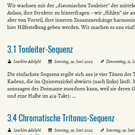
Wir wachsen mit der „diatonischen Tonleiter“ der mittel
Anlass, ihre Struktur zu hinterfragen – wir „fühlen“ sie 
aber von Vorteil, ihre inneren Zusammenhänge harmonisc
hier Hilfestellung geben werden. Wir machen es uns ein
3.1 Tonleiter-Sequenz
Joachim Adolphi
Sonntag, 19. Juni 2022
Donnerstag, 11. 
Die einfachste Sequenz ergibt sich aus je vier Tönen der
Kadenz, die im Quintenzirkel abwärts (nach links) läuft. 
sozusagen der Doimante zuordnen kann, weil sie deren G
und eine Halbe im 4/4-Takt): …
3.4 Chromatische Tritonus-Sequenz
Joachim Adolphi
Sonntag, 19. Juni 2022
Sonntag, 19. Jun