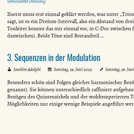
verminderter Dreiklang
Zuerst muss erst einmal geklärt werden, was unter „Trit
sagt, ist es ein Dreiton-Intervall, also ein Abstand von 
Tonleiter kommt das nur einmal vor, in C-Dur zwischen f
dazwischen). Beide Töne sind Bestandteil …
3. Sequenzen in der Modulation
Joachim Adolphi
Sonntag, 19. Juni 2022
Sonntag, 19. Jun
Besonders schön sind Folgen gleicher harmonischer Bezü
genannt). Sie können unterschiedlich raffiniert aufgebaut
Bezügen des Quintenzirkels und der wohltemperierten To
Möglichkeiten nur einige wenige Beispiele angeführt we