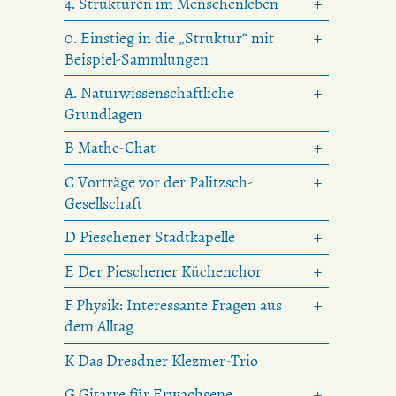
4. Strukturen im Menschenleben
0. Einstieg in die „Struktur“ mit
Beispiel-Sammlungen
A. Naturwissenschaftliche
Grundlagen
B Mathe-Chat
C Vorträge vor der Palitzsch-
Gesellschaft
D Pieschener Stadtkapelle
E Der Pieschener Küchenchor
F Physik: Interessante Fragen aus
dem Alltag
K Das Dresdner Klezmer-Trio
G Gitarre für Erwachsene