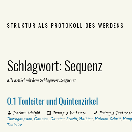
STRUKTUR ALS PROTOKOLL DES WERDENS
Schlagwort:
Sequenz
Alle Artikel mit dem Schlagwort „Sequenz“
0.1 Tonleiter und Quintenzirkel
Joachim Adolphi
Freitag, 5. Juni 2026
Freitag, 5. Juni 202
Durchgangston
,
Ganzton
,
Ganzton-Schritt
,
Halbton
,
Halbton-Schritt
,
Haup
Tonleiter