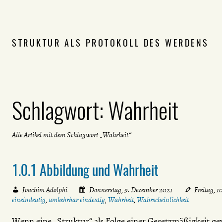
STRUKTUR ALS PROTOKOLL DES WERDENS
Schlagwort:
Wahrheit
Alle Artikel mit dem Schlagwort „Wahrheit“
1.0.1 Abbildung und Wahrheit
Joachim Adolphi
Donnerstag, 9. Dezember 2021
Freitag, 
eineindeutig
,
umkehrbar eindeutig
,
Wahrheit
,
Wahrscheinlichkeit
Wenn eine „Struktur“ als Folge einer Gesetzmäßigkeit ge