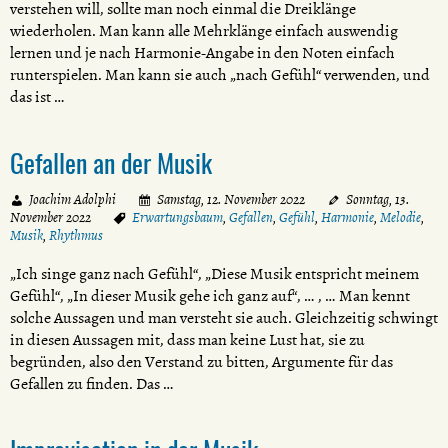
verstehen will, sollte man noch einmal die Dreiklänge
wiederholen. Man kann alle Mehrklänge einfach auswendig
lernen und je nach Harmonie-Angabe in den Noten einfach
runterspielen. Man kann sie auch „nach Gefühl“ verwenden, und
das ist …
Gefallen an der Musik
Joachim Adolphi
Samstag, 12. November 2022
Sonntag, 13.
November 2022
Erwartungsbaum
,
Gefallen
,
Gefühl
,
Harmonie
,
Melodie
,
Musik
,
Rhythmus
„Ich singe ganz nach Gefühl“, „Diese Musik entspricht meinem
Gefühl“, „In dieser Musik gehe ich ganz auf“, … , … Man kennt
solche Aussagen und man versteht sie auch. Gleichzeitig schwingt
in diesen Aussagen mit, dass man keine Lust hat, sie zu
begründen, also den Verstand zu bitten, Argumente für das
Gefallen zu finden. Das …