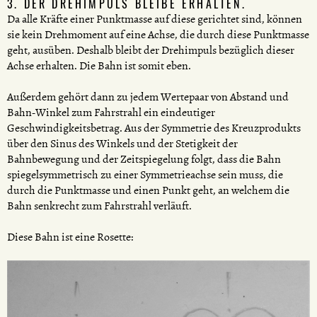
3. DER DREHIMPULS BLEIBE ERHALTEN.
Da alle Kräfte einer Punktmasse auf diese gerichtet sind, können
sie kein Drehmoment auf eine Achse, die durch diese Punktmasse
geht, ausüben. Deshalb bleibt der Drehimpuls bezüglich dieser
Achse erhalten. Die Bahn ist somit eben.
Außerdem gehört dann zu jedem Wertepaar von Abstand und
Bahn-Winkel zum Fahrstrahl ein eindeutiger
Geschwindigkeitsbetrag. Aus der Symmetrie des Kreuzprodukts
über den Sinus des Winkels und der Stetigkeit der
Bahnbewegung und der Zeitspiegelung folgt, dass die Bahn
spiegelsymmetrisch zu einer Symmetrieachse sein muss, die
durch die Punktmasse und einen Punkt geht, an welchem die
Bahn senkrecht zum Fahrstrahl verläuft.
Diese Bahn ist eine Rosette: