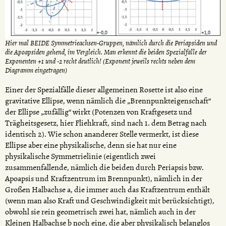
Hier mal BEIDE Symmetrieachsen-Gruppen, nämlich durch die Periapsiden und
die Apoapsiden gehend, im Vergleich. Man erkennt die beiden Spezialfälle der
Exponenten +1 und -2 recht deutlich! (Exponent jeweils rechts neben dem
Diagramm eingetragen)
Einer der Spezialfälle dieser allgemeinen Rosette ist also eine
gravitative Ellipse, wenn nämlich die „Brennpunkteigenschaft“
der Ellipse „zufällig“ wirkt (Potenzen von Kraftgesetz und
Trägheitsgesetz, hier Fliehkraft, sind nach 1. dem Betrag nach
identisch 2). Wie schon ananderer Stelle vermerkt, ist diese
Ellipse aber eine physikalische, denn sie hat nur eine
physikalische Symmetrielinie (eigentlich zwei
zusammenfallende, nämlich die beiden durch Periapsis bzw.
Apoapsis und Kraftzentrum im Brennpunkt), nämlich in der
Großen Halbachse a, die immer auch das Kraftzentrum enthält
(wenn man also Kraft und Geschwindigkeit mit berücksichtigt),
obwohl sie rein geometrisch zwei hat, nämlich auch in der
Kleinen Halbachse b noch eine, die aber physikalisch belanglos