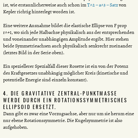
ist, wie erstaunlicherweise auch schon im
T^2 – a^3 – Satz
von
Kepler richtig hinterlegt worden ist.
Eine weitere Ausnahme bildet die elastische Ellipse von F prop
r^+1, wo sich jede Halbachse physikalisch aus der entsprechenden
und voneinander unabhängigen Amplitude ergibt. Hier stehen
beide Symmetrieachsen auch physikalisch senkrecht zueinander
(letztes Bild in der Serie oben).
Ein speziellerer Spezialfall dieser Rosette ist ein von der Potenz
des Kraftgesetzes unabhängig möglicher Kreis (kinetische und
potentielle Energie sind einzeln konstant).
4. DIE GRAVITATIVE ZENTRAL-PUNKTMASSE
WERDE DURCH EIN ROTATIONSSYMMETRISCHES
ELLIPSOID ERSETZT.
Dann gibt es zwar eine Vorzugsachse, aber nur um sie herum eine
nur ebene Rotationssymmetrie. Die Kugelsymmetrie ist also
aufgehoben.