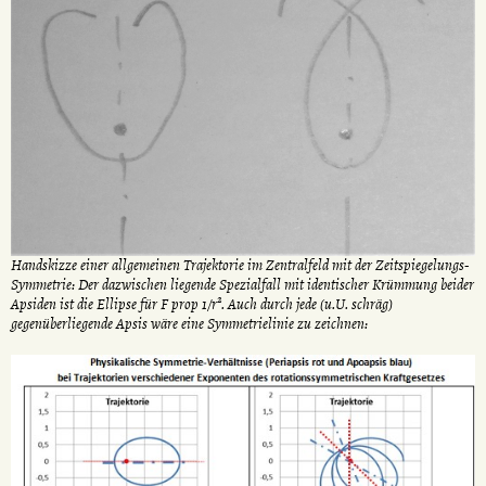
Handskizze einer allgemeinen Trajektorie im Zentralfeld mit der Zeitspiegelungs-
Symmetrie: Der dazwischen liegende Spezialfall mit identischer Krümmung beider
Apsiden ist die Ellipse für F prop 1/r². Auch durch jede (u.U. schräg)
gegenüberliegende Apsis wäre eine Symmetrielinie zu zeichnen: