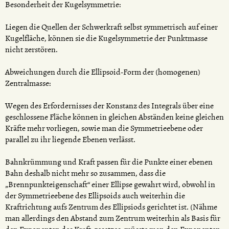
Besonderheit der Kugelsymmetrie:
Liegen die Quellen der Schwerkraft selbst symmetrisch auf einer
Kugelfläche, können sie die Kugelsymmetrie der Punktmasse
nicht zerstören.
Abweichungen durch die Ellipsoid-Form der (homogenen)
Zentralmasse:
Wegen des Erfordernisses der Konstanz des Integrals über eine
geschlossene Fläche können in gleichen Abständen keine gleichen
Kräfte mehr vorliegen, sowie man die Symmetrieebene oder
parallel zu ihr liegende Ebenen verlässt.
Bahnkrümmung und Kraft passen für die Punkte einer ebenen
Bahn deshalb nicht mehr so zusammen, dass die
„Brennpunkteigenschaft“ einer Ellipse gewahrt wird, obwohl in
der Symmetrieebene des Ellipsoids auch weiterhin die
Kraftrichtung aufs Zentrum des Ellipsiods gerichtet ist. (Nähme
man allerdings den Abstand zum Zentrum weiterhin als Basis für