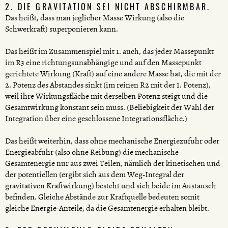
2. DIE GRAVITATION SEI NICHT ABSCHIRMBAR.
Das heißt, dass man jeglicher Masse Wirkung (also die
Schwerkraft) superponieren kann.
Das heißt im Zusammenspiel mit 1. auch, das jeder Massepunkt
im R3 eine richtungsunabhängige und auf den Massepunkt
gerichtete Wirkung (Kraft) auf eine andere Masse hat, die mit der
2. Potenz des Abstandes sinkt (im reinen R2 mit der 1. Potenz),
weil ihre Wirkungsfläche mit derselben Potenz steigt und die
Gesamtwirkung konstant sein muss. (Beliebigkeit der Wahl der
Integration über eine geschlossene Integrationsfläche.)
Das heißt weiterhin, dass ohne mechanische Energiezufuhr oder
Energieabfuhr (also ohne Reibung) die mechanische
Gesamtenergie nur aus zwei Teilen, nämlich der kinetischen und
der potentiellen (ergibt sich aus dem Weg-Integral der
gravitativen Kraftwirkung) besteht und sich beide im Austausch
befinden. Gleiche Abstände zur Kraftquelle bedeuten somit
gleiche Energie-Anteile, da die Gesamtenergie erhalten bleibt.