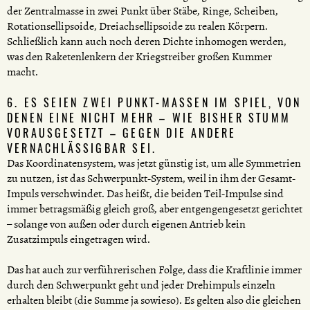
der Zentralmasse in zwei Punkt über Stäbe, Ringe, Scheiben,
Rotationsellipsoide, Dreiachsellipsoide zu realen Körpern.
Schließlich kann auch noch deren Dichte inhomogen werden,
was den Raketenlenkern der Kriegstreiber großen Kummer
macht.
6. ES SEIEN ZWEI PUNKT-MASSEN IM SPIEL, VON
DENEN EINE NICHT MEHR – WIE BISHER STUMM
VORAUSGESETZT – GEGEN DIE ANDERE
VERNACHLÄSSIGBAR SEI.
Das Koordinatensystem, was jetzt günstig ist, um alle Symmetrien
zu nutzen, ist das Schwerpunkt-System, weil in ihm der Gesamt-
Impuls verschwindet. Das heißt, die beiden Teil-Impulse sind
immer betragsmäßig gleich groß, aber entgengengesetzt gerichtet
– solange von außen oder durch eigenen Antrieb kein
Zusatzimpuls eingetragen wird.
Das hat auch zur verführerischen Folge, dass die Kraftlinie immer
durch den Schwerpunkt geht und jeder Drehimpuls einzeln
erhalten bleibt (die Summe ja sowieso). Es gelten also die gleichen