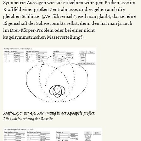
Symmetrie-Aussagen wie zur einzelnen winzigen Probemasse im
Kraftfeld einer großen Zentralmasse, und es gelten auch die
gleichen Schlüsse. („Verführerisch“, weil man glaubt, das sei eine
Eigenschaft des Schwerpunkts selbst, denn den hat man ja auch
im Drei-Körper-Problem oder bei einer nicht
kugelsymmetrischen Masseverteilung!)
Kraft-Exponent -1,6: Krümmung in der Apoapsis größer:
Rückwärtsdrehung der Rosette