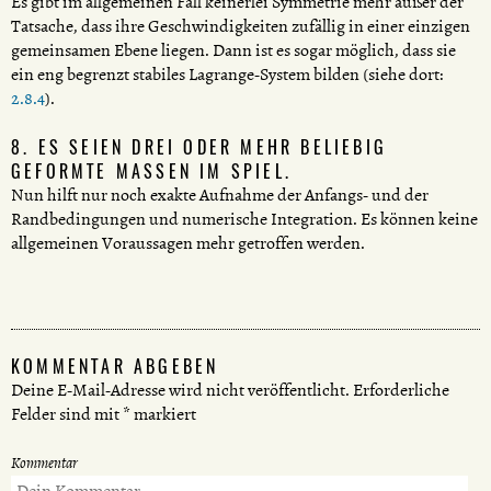
Es gibt im allgemeinen Fall keinerlei Symmetrie mehr außer der
Tatsache, dass ihre Geschwindigkeiten zufällig in einer einzigen
gemeinsamen Ebene liegen. Dann ist es sogar möglich, dass sie
ein eng begrenzt stabiles Lagrange-System bilden (siehe dort:
2.8.4
).
8. ES SEIEN DREI ODER MEHR BELIEBIG
GEFORMTE MASSEN IM SPIEL.
Nun hilft nur noch exakte Aufnahme der Anfangs- und der
Randbedingungen und numerische Integration. Es können keine
allgemeinen Voraussagen mehr getroffen werden.
KOMMENTAR ABGEBEN
Deine E-Mail-Adresse wird nicht veröffentlicht.
Erforderliche
Felder sind mit
*
markiert
Kommentar