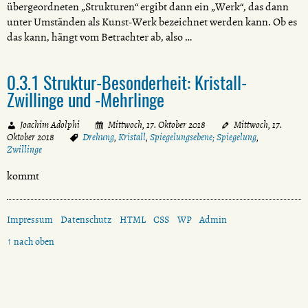
übergeordneten „Strukturen“ ergibt dann ein „Werk“, das dann
unter Umständen als Kunst-Werk bezeichnet werden kann. Ob es
das kann, hängt vom Betrachter ab, also …
0.3.1 Struktur-Besonderheit: Kristall-
Zwillinge und -Mehrlinge
Joachim Adolphi
Mittwoch, 17. Oktober 2018
Mittwoch, 17.
Oktober 2018
Drehung
,
Kristall
,
Spiegelungsebene; Spiegelung
,
Zwillinge
kommt
Impressum
Datenschutz
HTML
CSS
WP
Admin
↑ nach oben