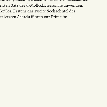
itten Satz der d-Moll-Klaviersonate anwenden.
kt“ los: Erstens das zweite Sechzehntel des
es letzten Achtels führen zur Prime im …