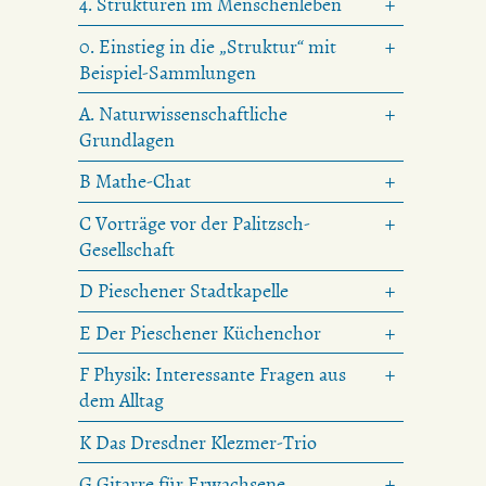
4. Strukturen im Menschenleben
0. Einstieg in die „Struktur“ mit
Beispiel-Sammlungen
A. Naturwissenschaftliche
Grundlagen
B Mathe-Chat
C Vorträge vor der Palitzsch-
Gesellschaft
D Pieschener Stadtkapelle
E Der Pieschener Küchenchor
F Physik: Interessante Fragen aus
dem Alltag
K Das Dresdner Klezmer-Trio
G Gitarre für Erwachsene