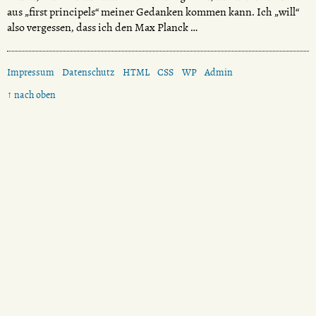
aus „first principels“ meiner Gedanken kommen kann. Ich „will“
also vergessen, dass ich den Max Planck …
Impressum
Datenschutz
HTML
CSS
WP
Admin
↑ nach oben