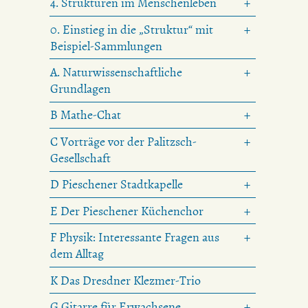
4. Strukturen im Menschenleben
0. Einstieg in die „Struktur“ mit
Beispiel-Sammlungen
A. Naturwissenschaftliche
Grundlagen
B Mathe-Chat
C Vorträge vor der Palitzsch-
Gesellschaft
D Pieschener Stadtkapelle
E Der Pieschener Küchenchor
F Physik: Interessante Fragen aus
dem Alltag
K Das Dresdner Klezmer-Trio
G Gitarre für Erwachsene