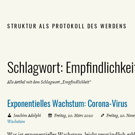
STRUKTUR ALS PROTOKOLL DES WERDENS
Schlagwort:
Empfindlichkei
Alle Artikel mit dem Schlagwort „Empfindlichkeit“
Exponentielles Wachstum: Corona-Virus
Joachim Adolphi
Freitag, 20. März 2020
Freitag, 20. Nov
Wachstum
Was ist exponentielles Wachstum, leicht verständlich erk