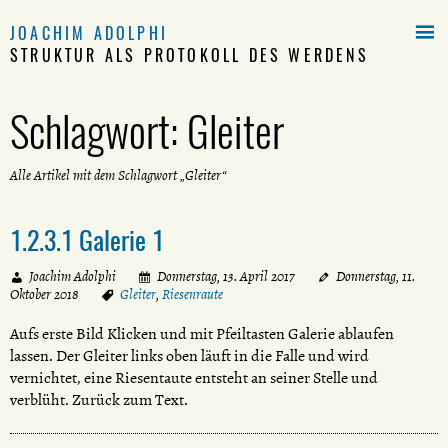

JOACHIM ADOLPHI
STRUKTUR ALS PROTOKOLL DES WERDENS
Schlagwort:
Gleiter
Alle Artikel mit dem Schlagwort „Gleiter“
1.2.3.1 Galerie 1
Joachim Adolphi
Donnerstag, 13. April 2017
Donnerstag, 11.
Oktober 2018
Gleiter
,
Riesenraute
Aufs erste Bild Klicken und mit Pfeiltasten Galerie ablaufen
lassen. Der Gleiter links oben läuft in die Falle und wird
vernichtet, eine Riesentaute entsteht an seiner Stelle und
verblüht. Zurück zum Text.