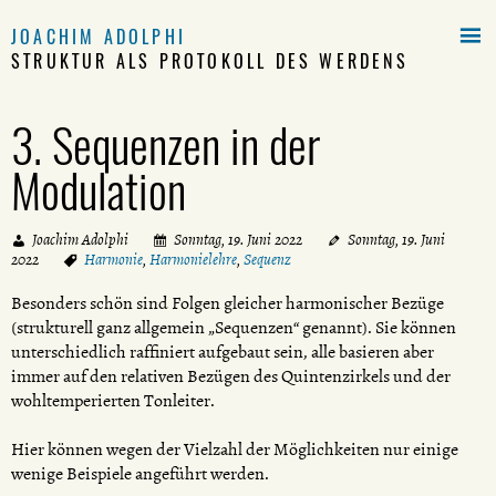

JOACHIM ADOLPHI
STRUKTUR ALS PROTOKOLL DES WERDENS
3. Sequenzen in der
Modulation
Joachim Adolphi
Sonntag, 19. Juni 2022
Sonntag, 19. Juni
2022
Harmonie
,
Harmonielehre
,
Sequenz
Besonders schön sind Folgen gleicher harmonischer Bezüge
(strukturell ganz allgemein „Sequenzen“ genannt). Sie können
unterschiedlich raffiniert aufgebaut sein, alle basieren aber
immer auf den relativen Bezügen des Quintenzirkels und der
wohltemperierten Tonleiter.
Hier können wegen der Vielzahl der Möglichkeiten nur einige
wenige Beispiele angeführt werden.