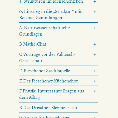
4. Strukturen im Menschenleben
0. Einstieg in die „Struktur“ mit
Beispiel-Sammlungen
A. Naturwissenschaftliche
Grundlagen
B Mathe-Chat
C Vorträge vor der Palitzsch-
Gesellschaft
D Pieschener Stadtkapelle
E Der Pieschener Küchenchor
F Physik: Interessante Fragen aus
dem Alltag
K Das Dresdner Klezmer-Trio
G Gitarre für Erwachsene