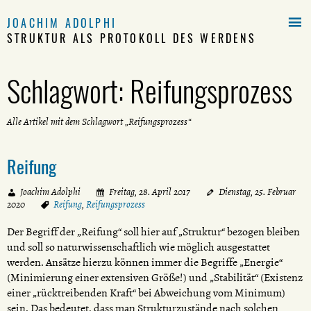

JOACHIM ADOLPHI
STRUKTUR ALS PROTOKOLL DES WERDENS
Schlagwort:
Reifungsprozess
Alle Artikel mit dem Schlagwort „Reifungsprozess“
Reifung
Joachim Adolphi
Freitag, 28. April 2017
Dienstag, 25. Februar
2020
Reifung
,
Reifungsprozess
Der Begriff der „Reifung“ soll hier auf „Struktur“ bezogen bleiben
und soll so naturwissenschaftlich wie möglich ausgestattet
werden. Ansätze hierzu können immer die Begriffe „Energie“
(Minimierung einer extensiven Größe!) und „Stabilität“ (Existenz
einer „rücktreibenden Kraft“ bei Abweichung vom Minimum)
sein. Das bedeutet, dass man Strukturzustände nach solchen