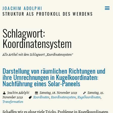

JOACHIM ADOLPHI
STRUKTUR ALS PROTOKOLL DES WERDENS
Schlagwort:
Koordinatensystem
Alle Artikel mit dem Schlagwort „Koordinatensystem“
Darstellung von räumlichen Richtungen und
ihre Umrechnungen in Kugelkoordinaten:
Nachführung eines Solar-Paneels
Joachim Adolphi
Samstag, 18. November 2023
Samstag, 25.
November 2023
Koordinaten
,
Koordinatensystem
,
Kugelkoordinaten
,
Transformation
Schaffen wir es ohne viele Tricks, Probleme in Kugelkoordinaten