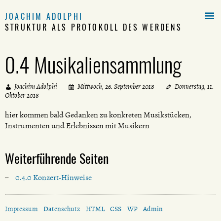

JOACHIM ADOLPHI
STRUKTUR ALS PROTOKOLL DES WERDENS
0.4 Musikaliensammlung
Joachim Adolphi
Mittwoch, 26. September 2018
Donnerstag, 11.
Oktober 2018
hier kommen bald Gedanken zu konkreten Musikstücken,
Instrumenten und Erlebnissen mit Musikern
Weiterführende Seiten
0.4.0 Konzert-Hinweise
Impressum
Datenschutz
HTML
CSS
WP
Admin