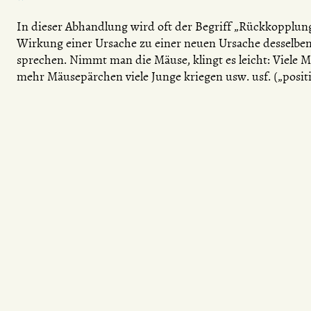
In dieser Abhandlung wird oft der Begriff „Rückkopplung“
Wirkung einer Ursache zu einer neuen Ursache dessel
sprechen. Nimmt man die Mäuse, klingt es leicht: Viele M
mehr Mäusepärchen viele Junge kriegen usw. usf. („pos