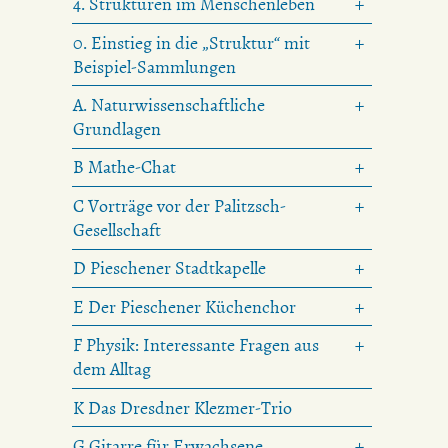
4. Strukturen im Menschenleben
0. Einstieg in die „Struktur“ mit
Beispiel-Sammlungen
A. Naturwissenschaftliche
Grundlagen
B Mathe-Chat
C Vorträge vor der Palitzsch-
Gesellschaft
D Pieschener Stadtkapelle
E Der Pieschener Küchenchor
F Physik: Interessante Fragen aus
dem Alltag
K Das Dresdner Klezmer-Trio
G Gitarre für Erwachsene