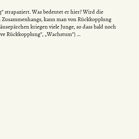
 strapaziert. Was bedeutet er hier? Wird die
ben Zusammenhangs, kann man von Rückkopplung
äusepärchen kriegen viele Junge, so dass bald noch
itive Rückkopplung“, „Wachstum“) …