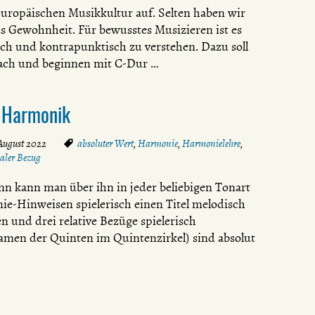
europäischen Musikkultur auf. Selten haben wir
aus Gewohnheit. Für bewusstes Musizieren ist es
h und kontrapunktisch zu verstehen. Dazu soll
fach und beginnen mit C-Dur …
r Harmonik
 August 2022
absoluter Wert
,
Harmonie
,
Harmonielehre
,
aler Bezug
nn kann man über ihn in jeder beliebigen Tonart
-Hinweisen spielerisch einen Titel melodisch
 und drei relative Bezüge spielerisch
Namen der Quinten im Quintenzirkel) sind absolut