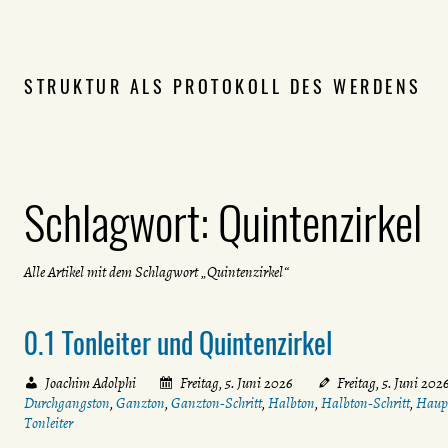
STRUKTUR ALS PROTOKOLL DES WERDENS
Schlagwort:
Quintenzirkel
Alle Artikel mit dem Schlagwort „Quintenzirkel“
0.1 Tonleiter und Quintenzirkel
Joachim Adolphi
Freitag, 5. Juni 2026
Freitag, 5. Juni 202
Durchgangston
,
Ganzton
,
Ganzton-Schritt
,
Halbton
,
Halbton-Schritt
,
Haup
Tonleiter