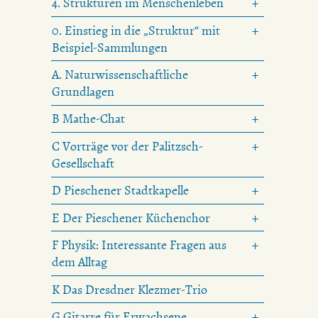
4. Strukturen im Menschenleben
0. Einstieg in die „Struktur“ mit
Beispiel-Sammlungen
A. Naturwissenschaftliche
Grundlagen
B Mathe-Chat
C Vorträge vor der Palitzsch-
Gesellschaft
D Pieschener Stadtkapelle
E Der Pieschener Küchenchor
F Physik: Interessante Fragen aus
dem Alltag
K Das Dresdner Klezmer-Trio
G Gitarre für Erwachsene