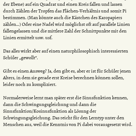
der Ebene) auf ein Quadrat und einen Kreis fallen und lassen
durch Zählen der Tropfen das Flächen-Verhältnis und somit Pi
bestimmen. (Man könnte auch die Kästchen des Karopapiers
zählen…) Oder eine Nadel wird möglichst oft auf parallele Linien
fallengelassen und die mittlere Zahl der Schnittpunkte mit den
Linien ermittelt usw. usf.
Das alles wirkt aber auf einen naturphilosophisch interessierten
Schüler „gewollt“.
Gibt es einen Ausweg? Ja, den gibt es, aber er ist für Schüler jenen
Alters, in dem sie gerade erst Kreise berechnen können sollen,
leider noch zu kompliziert.
Normalerweise lernt man später erst die Sinusfunktion kennen,
dann die Schwingungsgleichung und dann die
Sinusfunktion/Kosinusfunktion als Lösung der
Schwingungsgleichung. Das reicht für den Lerntyp unter den
Menschen aus, weil die Kenntnis von Pi dabei vorausgesetzt wird.