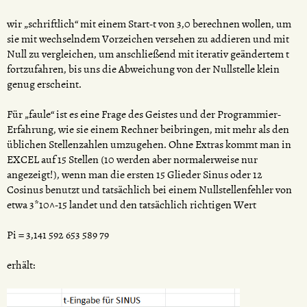
wir „schriftlich“ mit einem Start-t von 3,0 berechnen wollen, um
sie mit wechselndem Vorzeichen versehen zu addieren und mit
Null zu vergleichen, um anschließend mit iterativ geändertem t
fortzufahren, bis uns die Abweichung von der Nullstelle klein
genug erscheint.
Für „faule“ ist es eine Frage des Geistes und der Programmier-
Erfahrung, wie sie einem Rechner beibringen, mit mehr als den
üblichen Stellenzahlen umzugehen. Ohne Extras kommt man in
EXCEL auf 15 Stellen (10 werden aber normalerweise nur
angezeigt!), wenn man die ersten 15 Glieder Sinus oder 12
Cosinus benutzt und tatsächlich bei einem Nullstellenfehler von
etwa 3*10^-15 landet und den tatsächlich richtigen Wert
Pi = 3,141 592 653 589 79
erhält: