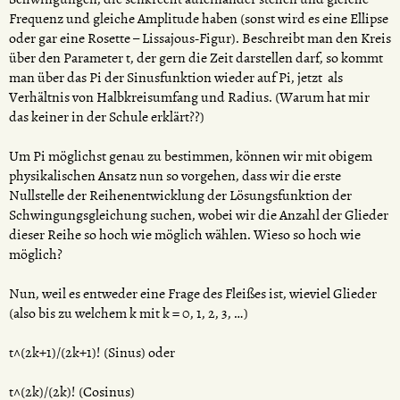
Frequenz und gleiche Amplitude haben (sonst wird es eine Ellipse
oder gar eine Rosette – Lissajous-Figur). Beschreibt man den Kreis
über den Parameter t, der gern die Zeit darstellen darf, so kommt
man über das Pi der Sinusfunktion wieder auf Pi, jetzt als
Verhältnis von Halbkreisumfang und Radius. (Warum hat mir
das keiner in der Schule erklärt??)
Um Pi möglichst genau zu bestimmen, können wir mit obigem
physikalischen Ansatz nun so vorgehen, dass wir die erste
Nullstelle der Reihenentwicklung der Lösungsfunktion der
Schwingungsgleichung suchen, wobei wir die Anzahl der Glieder
dieser Reihe so hoch wie möglich wählen. Wieso so hoch wie
möglich?
Nun, weil es entweder eine Frage des Fleißes ist, wieviel Glieder
(also bis zu welchem k mit k = 0, 1, 2, 3, …)
t^(2k+1)/(2k+1)! (Sinus) oder
t^(2k)/(2k)! (Cosinus)