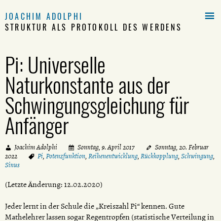

JOACHIM ADOLPHI
STRUKTUR ALS PROTOKOLL DES WERDENS
Pi: Universelle
Naturkonstante aus der
Schwingungsgleichung für
Anfänger
Joachim Adolphi
Sonntag, 9. April 2017
Sonntag, 20. Februar
2022
Pi
,
Potenzfunktion
,
Reihenentwicklung
,
Rückkopplung
,
Schwingung
,
Sinus
(Letzte Änderung: 12.02.2020)
Jeder lernt in der Schule die „Kreiszahl Pi“ kennen. Gute
Mathelehrer lassen sogar Regentropfen (statistische Verteilung in