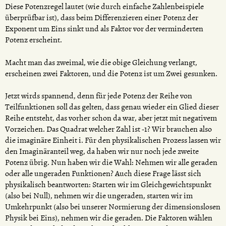
Diese Potenzregel lautet (wie durch einfache Zahlenbeispiele
überprüfbar ist), dass beim Differenzieren einer Potenz der
Exponent um Eins sinkt und als Faktor vor der verminderten
Potenz erscheint.
Macht man das zweimal, wie die obige Gleichung verlangt,
erscheinen zwei Faktoren, und die Potenz ist um Zwei gesunken.
Jetzt wirds spannend, denn für jede Potenz der Reihe von
Teilfunktionen soll das gelten, dass genau wieder ein Glied dieser
Reihe entsteht, das vorher schon da war, aber jetzt mit negativem
Vorzeichen. Das Quadrat welcher Zahl ist -1? Wir brauchen also
die imaginäre Einheit i. Für den physikalischen Prozess lassen wir
den Imaginäranteil weg, da haben wir nur noch jede zweite
Potenz übrig. Nun haben wir die Wahl: Nehmen wir alle geraden
oder alle ungeraden Funktionen? Auch diese Frage lässt sich
physikalisch beantworten: Starten wir im Gleichgewichtspunkt
(also bei Null), nehmen wir die ungeraden, starten wir im
Umkehrpunkt (also bei unserer Normierung der dimensionslosen
Physik bei Eins), nehmen wir die geraden. Die Faktoren wählen