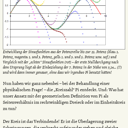
Entwicklung der Sinusfunktion aus der Potenzreihe bis zur 21. Potenz (blau: 1.
Potenz, magenta: 1. und 3. Potenz, gelb: 1. und 3. und 5. Potenz usw. usf.) und
Vergleich mit der „echten“ Sinusfunktion (rot) – der erste Nulldurchgang nach
dem Ursprung liegt ab der Einbeziehung der 7. Potenz in der Nähe von 3,14… (!!)
und wird dann immer genauer, ohne dass wir irgendwo Pi benutzt hätten!
Nun haben wir ganz nebenbei – bei der Behandlung einer
physikalischen Frage! – die „Kreiszahl“ Pi entdeckt. Und: Was hat
unser Ansatz mit der geometrischen Definition von Pi als
Seitenverhältnis im rechtwinkligen Dreieck oder im Einheitskreis
zu tun?
Der Kreis ist das Verbindende! Er ist die Überlagerung zweier
Schwingungen, die senkrecht aufeinander stehen und gleiche