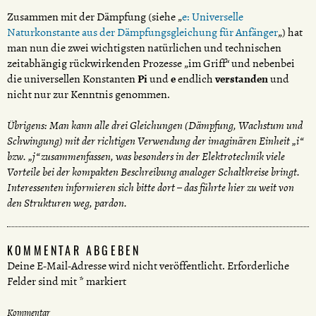
Zusammen mit der Dämpfung (siehe „
e: Universelle
Naturkonstante aus der Dämpfungsgleichung für Anfänger
„) hat
man nun die zwei wichtigsten natürlichen und technischen
zeitabhängig rückwirkenden Prozesse „im Griff“ und nebenbei
die universellen Konstanten
Pi
und
e
endlich
verstanden
und
nicht nur zur Kenntnis genommen.
Übrigens: Man kann alle drei Gleichungen (Dämpfung, Wachstum und
Schwingung) mit der richtigen Verwendung der imaginären Einheit „i“
bzw. „j“ zusammenfassen, was besonders in der Elektrotechnik viele
Vorteile bei der kompakten Beschreibung analoger Schaltkreise bringt.
Interessenten informieren sich bitte dort – das führte hier zu weit von
den Strukturen weg, pardon.
KOMMENTAR ABGEBEN
Deine E-Mail-Adresse wird nicht veröffentlicht.
Erforderliche
Felder sind mit
*
markiert
Kommentar