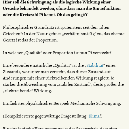
Hier soll die Schwingung als die logische Wirkung einer
Ursache behandelt werden, ohne dass man die Sinusfunktion
oder die Kreiszahl Pi kennt. Ob das gelingt??
Philosophischer Grundsatz ist spätenstens seit den „alten
Griechen“: In der Natur geht es „verhältnismäßig“ zu, das oberste
Gesetz ist das der Proportion.
In welcher „Qualität“ oder Proportion ist nun Pi versteckt?
Eine besondere natürliche „Qualität“ ist die „
Stabilität
“ eines
Zustands, worunter man versteht, dass dieser Zustand auf
Änderungen mit einer rücktreibenden Wirkung reagiert: Je
stärker die Abweichung vom „stabilen Zustand“, desto größer die
„rücktreibende“ Wirkung.
Einfachstes physikalisches Beispiel: Mechanische Schwingung.
(Komplizierteste gegenwärtige Fragestellung:
Klima
!)
Einzige logische Voraussetzung ist der Sachverhalt, dass eine