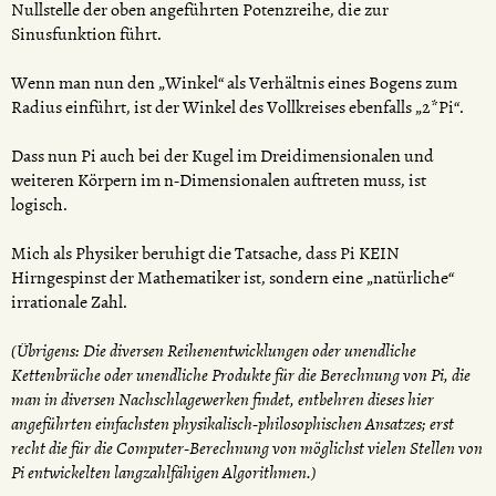
Nullstelle der oben angeführten Potenzreihe, die zur
Sinusfunktion führt.
Wenn man nun den „Winkel“ als Verhältnis eines Bogens zum
Radius einführt, ist der Winkel des Vollkreises ebenfalls „2*Pi“.
Dass nun Pi auch bei der Kugel im Dreidimensionalen und
weiteren Körpern im n-Dimensionalen auftreten muss, ist
logisch.
Mich als Physiker beruhigt die Tatsache, dass Pi KEIN
Hirngespinst der Mathematiker ist, sondern eine „natürliche“
irrationale Zahl.
(Übrigens: Die diversen Reihenentwicklungen oder unendliche
Kettenbrüche oder unendliche Produkte für die Berechnung von Pi, die
man in diversen Nachschlagewerken findet, entbehren dieses hier
angeführten einfachsten physikalisch-philosophischen Ansatzes; erst
recht die für die Computer-Berechnung von möglichst vielen Stellen von
Pi entwickelten langzahlfähigen Algorithmen.)