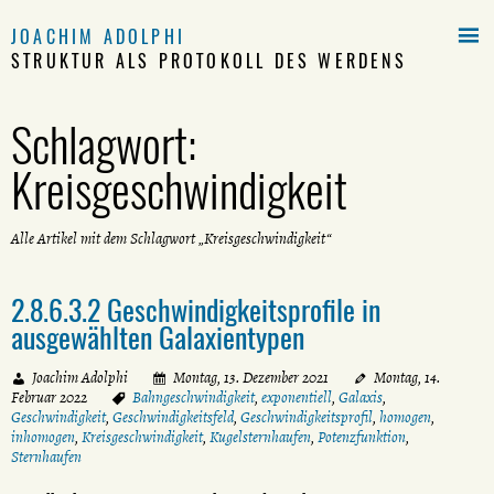

JOACHIM ADOLPHI
STRUKTUR ALS PROTOKOLL DES WERDENS
Schlagwort:
Kreisgeschwindigkeit
Alle Artikel mit dem Schlagwort „Kreisgeschwindigkeit“
2.8.6.3.2 Geschwindigkeitsprofile in
ausgewählten Galaxientypen
Joachim Adolphi
Montag, 13. Dezember 2021
Montag, 14.
Februar 2022
Bahngeschwindigkeit
,
exponentiell
,
Galaxis
,
Geschwindigkeit
,
Geschwindigkeitsfeld
,
Geschwindigkeitsprofil
,
homogen
,
inhomogen
,
Kreisgeschwindigkeit
,
Kugelsternhaufen
,
Potenzfunktion
,
Sternhaufen