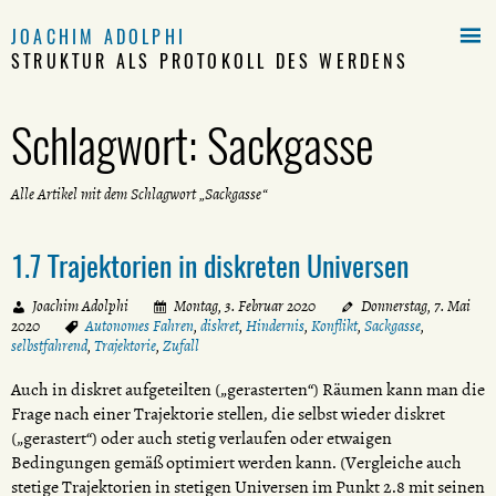

JOACHIM ADOLPHI
STRUKTUR ALS PROTOKOLL DES WERDENS
Schlagwort:
Sackgasse
Alle Artikel mit dem Schlagwort „Sackgasse“
1.7 Trajektorien in diskreten Universen
Joachim Adolphi
Montag, 3. Februar 2020
Donnerstag, 7. Mai
2020
Autonomes Fahren
,
diskret
,
Hindernis
,
Konflikt
,
Sackgasse
,
selbstfahrend
,
Trajektorie
,
Zufall
Auch in diskret aufgeteilten („gerasterten“) Räumen kann man die
Frage nach einer Trajektorie stellen, die selbst wieder diskret
(„gerastert“) oder auch stetig verlaufen oder etwaigen
Bedingungen gemäß optimiert werden kann. (Vergleiche auch
stetige Trajektorien in stetigen Universen im Punkt 2.8 mit seinen