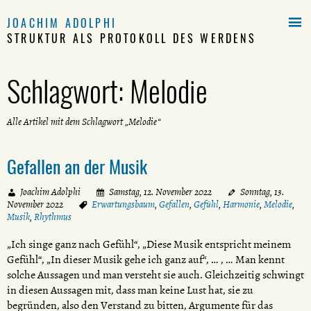

JOACHIM ADOLPHI
STRUKTUR ALS PROTOKOLL DES WERDENS
Schlagwort:
Melodie
Alle Artikel mit dem Schlagwort „Melodie“
Gefallen an der Musik
Joachim Adolphi
Samstag, 12. November 2022
Sonntag, 13.
November 2022
Erwartungsbaum
,
Gefallen
,
Gefühl
,
Harmonie
,
Melodie
,
Musik
,
Rhythmus
„Ich singe ganz nach Gefühl“, „Diese Musik entspricht meinem
Gefühl“, „In dieser Musik gehe ich ganz auf“, … , … Man kennt
solche Aussagen und man versteht sie auch. Gleichzeitig schwingt
in diesen Aussagen mit, dass man keine Lust hat, sie zu
begründen, also den Verstand zu bitten, Argumente für das