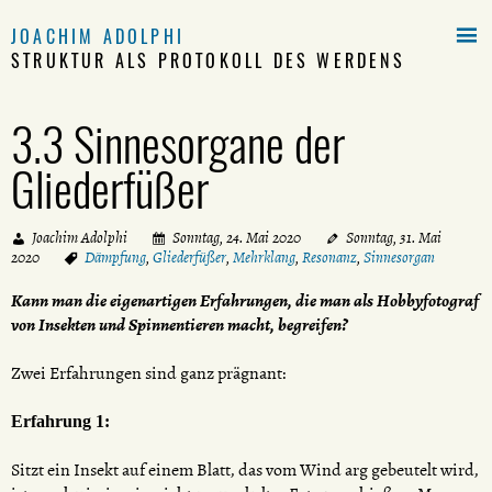

JOACHIM ADOLPHI
STRUKTUR ALS PROTOKOLL DES WERDENS
3.3 Sinnesorgane der
Gliederfüßer
Joachim Adolphi
Sonntag, 24. Mai 2020
Sonntag, 31. Mai
2020
Dämpfung
,
Gliederfüßer
,
Mehrklang
,
Resonanz
,
Sinnesorgan
Kann man die eigenartigen Erfahrungen, die man als Hobbyfotograf
von Insekten und Spinnentieren macht, begreifen?
Zwei Erfahrungen sind ganz prägnant:
Erfahrung 1:
Sitzt ein Insekt auf einem Blatt, das vom Wind arg gebeutelt wird,