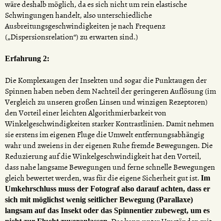
wäre deshalb möglich, da es sich nicht um rein elastische
Schwingungen handelt, also unterschiedliche
Ausbreitungsgeschwindigkeiten je nach Frequenz
(„Dispersionsrelation“) zu erwarten sind.)
Erfahrung 2:
Die Komplexaugen der Insekten und sogar die Punktaugen der
Spinnen haben neben dem Nachteil der geringeren Auflösung (im
Vergleich zu unseren großen Linsen und winzigen Rezeptoren)
den Vorteil einer leichten Algorithmierbarkeit von
Winkelgeschwindigkeiten starker Kontrastlinien. Damit nehmen
sie erstens im eigenen Fluge die Umwelt entfernungsabhängig
wahr und zweiens in der eigenen Ruhe fremde Bewegungen. Die
Reduzierung auf die Winkelgeschwindigkeit hat den Vorteil,
dass nahe langsame Bewegungen und ferne schnelle Bewegungen
gleich bewertet werden, was für die eigene Sicherheit gut ist.
Im
Umkehrschluss muss der Fotograf also darauf achten, dass er
sich mit möglichst wenig seitlicher Bewegung (Parallaxe)
langsam auf das Insekt oder das Spinnentier zubewegt, um es