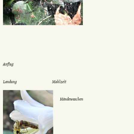
Anflug
Landung
Mahlzeit
Händewaschen