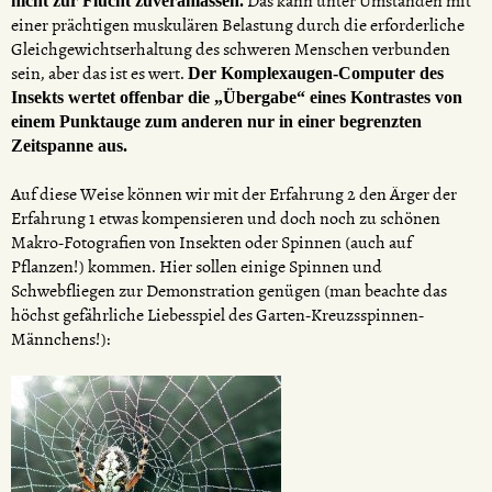
Das kann unter Umständen mit
nicht zur Flucht zuveranlassen.
einer prächtigen muskulären Belastung durch die erforderliche
Gleichgewichtserhaltung des schweren Menschen verbunden
sein, aber das ist es wert.
Der Komplexaugen-Computer des
Insekts wertet offenbar die „Übergabe“ eines Kontrastes von
einem Punktauge zum anderen nur in einer begrenzten
Zeitspanne aus.
Auf diese Weise können wir mit der Erfahrung 2 den Ärger der
Erfahrung 1 etwas kompensieren und doch noch zu schönen
Makro-Fotografien von Insekten oder Spinnen (auch auf
Pflanzen!) kommen. Hier sollen einige Spinnen und
Schwebfliegen zur Demonstration genügen (man beachte das
höchst gefährliche Liebesspiel des Garten-Kreuzsspinnen-
Männchens!):