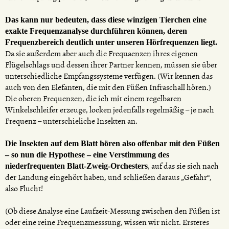
Das kann nur bedeuten, dass diese winzigen Tierchen eine
exakte Frequenzanalyse durchführen können, deren
Frequenzbereich deutlich unter unseren Hörfrequenzen liegt.
Da sie außerdem aber auch die Frequaenzen ihres eigenen
Flügelschlags und dessen ihrer Partner kennen, müssen sie über
unterschiedliche Empfangssysteme verfügen. (Wir kennen das
auch von den Elefanten, die mit den Füßen Infraschall hören.)
Die oberen Frequenzen, die ich mit einem regelbaren
Winkelschleifer erzeuge, locken jedenfalls regelmäßig – je nach
Frequenz – unterschieliche Insekten an.
Die Insekten auf dem Blatt hören also offenbar mit den Füßen
– so nun die Hypothese – eine Verstimmung des
, auf das sie sich nach
niederfrequenten Blatt-Zweig-Orchesters
der Landung eingehört haben, und schließen daraus „Gefahr“,
also Flucht!
(Ob diese Analyse eine Laufzeit-Messung zwischen den Füßen ist
oder eine reine Frequenzmesssung, wissen wir nicht. Ersteres